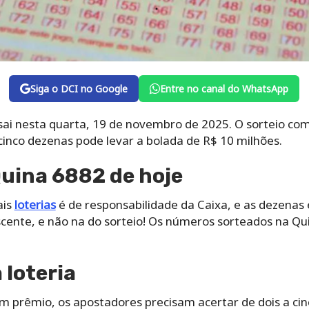
Siga o DCI no Google
Entre no canal do WhatsApp
sai nesta quarta, 19 de novembro de 2025. O sorteio com
 cinco dezenas pode levar a bolada de R$ 10 milhões.
uina 6882 de hoje
ais
loterias
é de responsabilidade da Caixa, e as dezenas
ente, e não na do sorteio! Os números sorteados na Qu
loteria
um prêmio, os apostadores precisam acertar de dois a ci