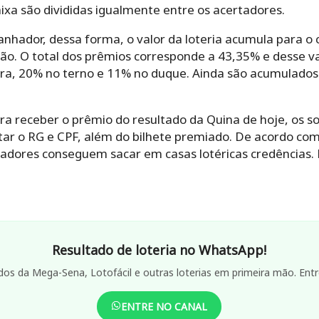
aixa são divididas igualmente entre os acertadores.
anhador, dessa forma, o valor da loteria acumula para o 
ão. O total dos prêmios corresponde a 43,35% e desse va
ra, 20% no terno e 11% no duque. Ainda são acumulados
a receber o prêmio do resultado da Quina de hoje, os s
tar o RG e CPF, além do bilhete premiado. De acordo com
hadores conseguem sacar em casas lotéricas credências. 
Resultado de loteria no WhatsApp!
dos da Mega-Sena, Lotofácil e outras loterias em primeira mão. Entr
ENTRE NO CANAL