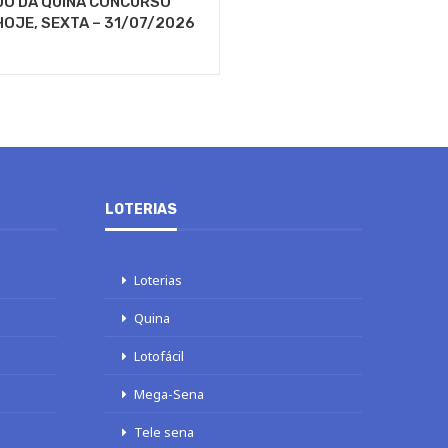
DO DA QUINA CONCURSO
HOJE, SEXTA – 31/07/2026
LOTERIAS
Loterias
Quina
Lotofácil
Mega-Sena
Tele sena