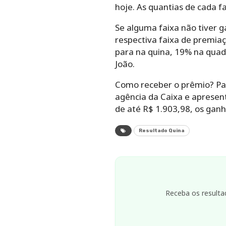
hoje. As quantias de cada f
Se alguma faixa não tiver g
respectiva faixa de premiaç
para na quina, 19% na quad
João.
Como receber o prêmio? Par
agência da Caixa e apresen
de até R$ 1.903,98, os gan
Resultado Quina
Receba os resulta