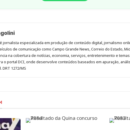
golini
é jornalista especializada em produção de conteúdo digital, jornalismo onli
eículos de comunicação como Campo Grande News, Correio do Estado, Mi
cia na cobertura de notícias, economia, serviços, entretenimento e temas 
era o portal DCI, onde desenvolve conteúdos baseados em apuração, análi
al. DRT 1272/MS
M