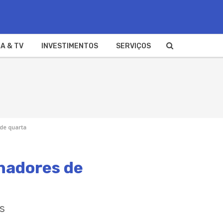
A & TV
INVESTIMENTOS
SERVIÇOS
 de quarta
nhadores de
s