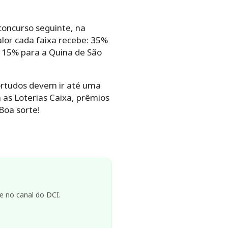
concurso seguinte, na
lor cada faixa recebe: 35%
 15% para a Quina de São
ortudos devem ir até uma
 as Loterias Caixa, prêmios
Boa sorte!
e no canal do DCI.