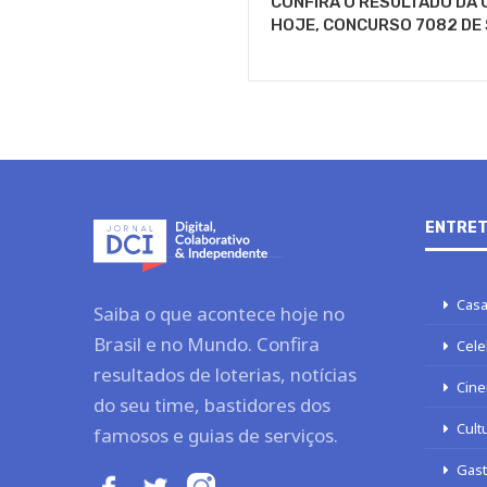
CONFIRA O RESULTADO DA 
HOJE, CONCURSO 7082 DE
ENTRET
Casa
Saiba o que acontece hoje no
Brasil e no Mundo. Confira
Cele
resultados de loterias, notícias
Cine
do seu time, bastidores dos
Cult
famosos e guias de serviços.
Gas