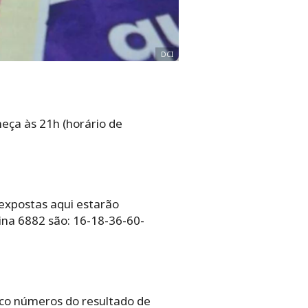
DCI
eça às 21h (horário de
 expostas aqui estarão
ina 6882 são: 16-18-36-60-
nco números do resultado de