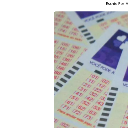
Escrito Por
A