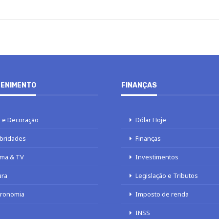
ENIMENTO
FINANÇAS
 e Decoração
Dólar Hoje
bridades
Finanças
ma & TV
Investimentos
ura
Legislação e Tributos
tronomia
Imposto de renda
INSS