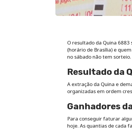
O resultado da Quina 6883 
(horário de Brasília) e que
no sábado não tem sorteio.
Resultado da Q
A extração da Quina e dem
organizadas em ordem cresc
Ganhadores da 
Para conseguir faturar alg
hoje. As quantias de cada f