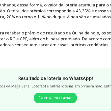
anhador, dessa forma, o valor da loteria acumula para o 
ão. O total dos prêmios corresponde a 43,35% e desse va
ra, 20% no terno e 11% no duque. Ainda são acumulados
a receber o prêmio do resultado da Quina de hoje, os s
tar o RG e CPF, além do bilhete premiado. De acordo com
hadores conseguem sacar em casas lotéricas credências. 
Resultado de loteria no WhatsApp!
dos da Mega-Sena, Lotofácil e outras loterias em primeira mão. Entr
ENTRE NO CANAL