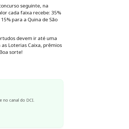
concurso seguinte, na
lor cada faixa recebe: 35%
 15% para a Quina de São
ortudos devem ir até uma
 as Loterias Caixa, prêmios
Boa sorte!
e no canal do DCI.