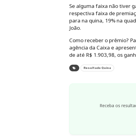
Se alguma faixa não tiver g
respectiva faixa de premiaç
para na quina, 19% na quad
João.
Como receber o prêmio? Par
agência da Caixa e apresen
de até R$ 1.903,98, os gan
Resultado Quina
Receba os resulta