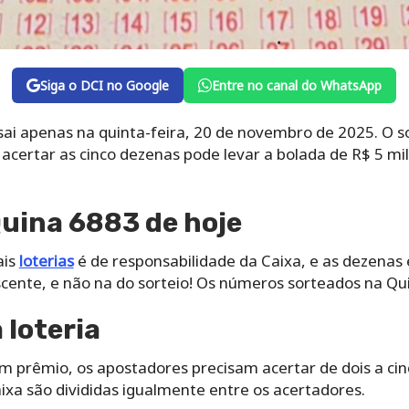
Siga o DCI no Google
Entre no canal do WhatsApp
sai apenas na quinta-feira, 20 de novembro de 2025. O s
m acertar as cinco dezenas pode levar a bolada de R$ 5 mi
uina 6883 de hoje
ais
loterias
é de responsabilidade da Caixa, e as dezenas
ente, e não na do sorteio! Os números sorteados na Qu
loteria
um prêmio, os apostadores precisam acertar de dois a ci
aixa são divididas igualmente entre os acertadores.