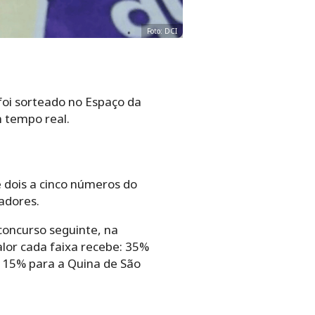
Foto: DCI
 foi sorteado no Espaço da
m tempo real.
 dois a cinco números do
adores.
concurso seguinte, na
lor cada faixa recebe: 35%
 15% para a Quina de São