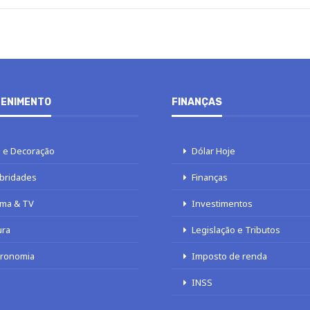
ENIMENTO
FINANÇAS
 e Decoração
Dólar Hoje
bridades
Finanças
ma & TV
Investimentos
ura
Legislação e Tributos
tronomia
Imposto de renda
INSS