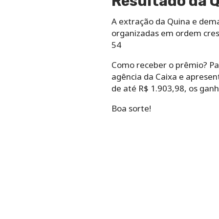
Resultado da Q
A extração da Quina e dem
organizadas em ordem cresc
54
Como receber o prêmio? Par
agência da Caixa e apresen
de até R$ 1.903,98, os gan
Boa sorte!