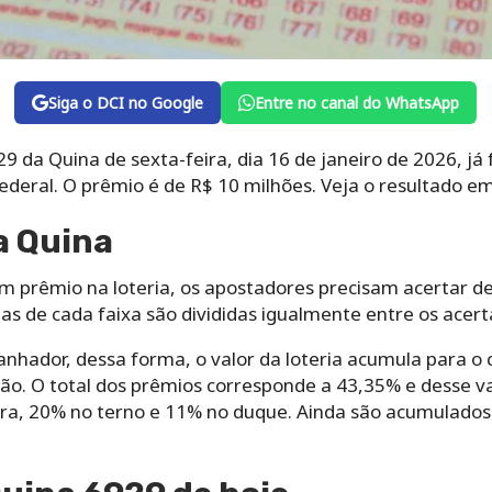
Siga o DCI no Google
Entre no canal do WhatsApp
9 da Quina de sexta-feira, dia 16 de janeiro de 2026, já
deral. O prêmio é de R$ 10 milhões. Veja o resultado e
a Quina
m prêmio na loteria, os apostadores precisam acertar de
ias de cada faixa são divididas igualmente entre os acert
anhador, dessa forma, o valor da loteria acumula para o 
ão. O total dos prêmios corresponde a 43,35% e desse va
ra, 20% no terno e 11% no duque. Ainda são acumulados