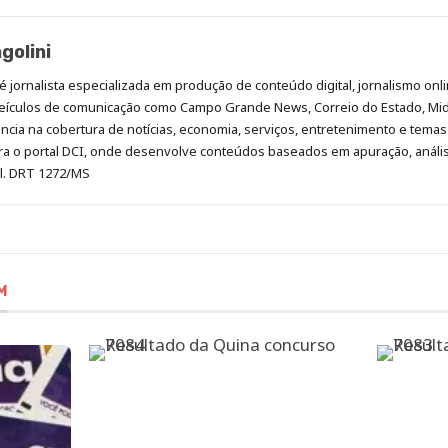
golini
é jornalista especializada em produção de conteúdo digital, jornalismo onli
eículos de comunicação como Campo Grande News, Correio do Estado, Mi
cia na cobertura de notícias, economia, serviços, entretenimento e temas 
era o portal DCI, onde desenvolve conteúdos baseados em apuração, análi
al. DRT 1272/MS
M