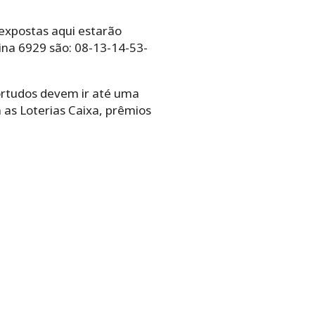
 expostas aqui estarão
ina 6929 são: 08-13-14-53-
ortudos devem ir até uma
 as Loterias Caixa, prêmios