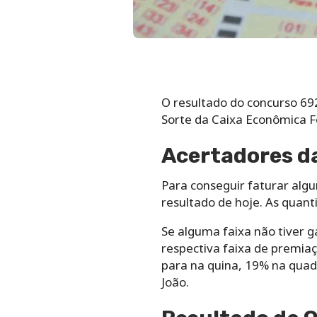
O resultado do concurso 692
Sorte da Caixa Econômica Fe
Acertadores d
Para conseguir faturar algu
resultado de hoje. As quant
Se alguma faixa não tiver g
respectiva faixa de premiaç
para na quina, 19% na quad
João.