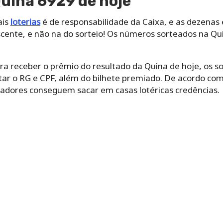
uina 6929 de hoje
ais
loterias
é de responsabilidade da Caixa, e as dezenas
ente, e não na do sorteio! Os números sorteados na Qu
a receber o prêmio do resultado da Quina de hoje, os s
tar o RG e CPF, além do bilhete premiado. De acordo com
hadores conseguem sacar em casas lotéricas credências.