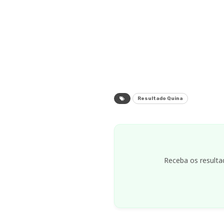
Resultado Quina
Receba os resulta