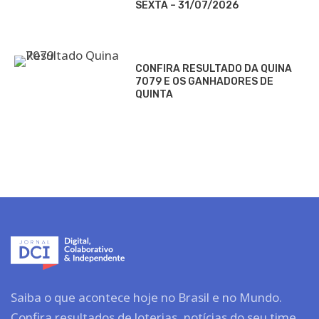
SEXTA – 31/07/2026
CONFIRA RESULTADO DA QUINA
7079 E OS GANHADORES DE
QUINTA
Saiba o que acontece hoje no Brasil e no Mundo.
Confira resultados de loterias, notícias do seu time,