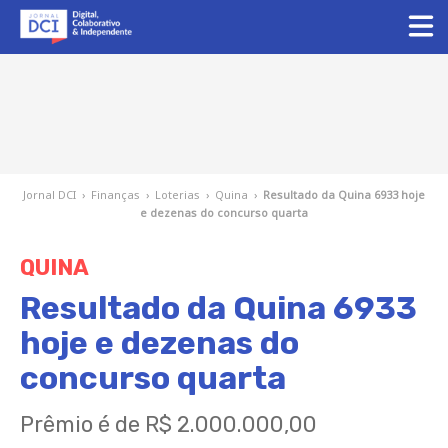
Jornal DCI
›
Finanças
›
Loterias
›
Quina
›
Resultado da Quina 6933 hoje
e dezenas do concurso quarta
QUINA
Resultado da Quina 6933
hoje e dezenas do
concurso quarta
Prêmio é de R$ 2.000.000,00