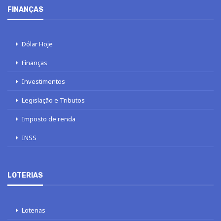
FINANÇAS
Dólar Hoje
Finanças
Investimentos
Legislação e Tributos
Imposto de renda
INSS
LOTERIAS
Loterias