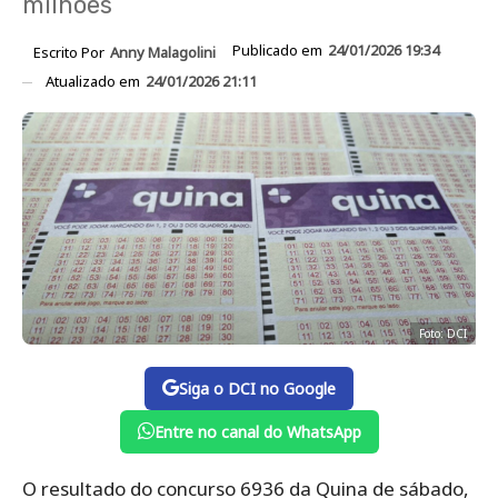
milhões
Publicado em
24/01/2026 19:34
Escrito Por
Anny Malagolini
Atualizado em
24/01/2026 21:11
Foto: DCI
Siga o DCI no Google
Entre no canal do WhatsApp
O resultado do concurso 6936 da Quina de sábado,