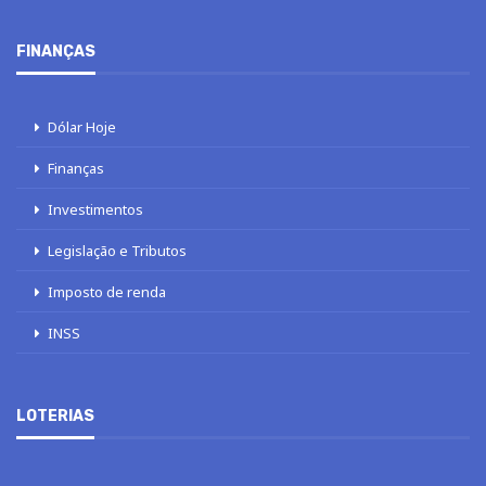
FINANÇAS
Dólar Hoje
Finanças
Investimentos
Legislação e Tributos
Imposto de renda
INSS
LOTERIAS