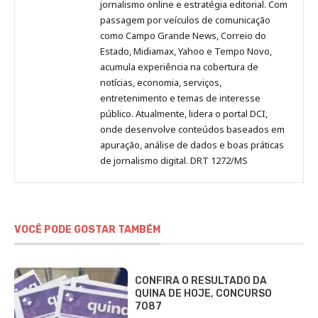
Pinterest
LinkedIn
Instagram
Facebook
Malagolini
jornalismo online e estratégia editorial. Com
passagem por veículos de comunicação
como Campo Grande News, Correio do
Estado, Midiamax, Yahoo e Tempo Novo,
acumula experiência na cobertura de
notícias, economia, serviços,
entretenimento e temas de interesse
público. Atualmente, lidera o portal DCI,
onde desenvolve conteúdos baseados em
apuração, análise de dados e boas práticas
de jornalismo digital. DRT 1272/MS
VOCÊ PODE GOSTAR TAMBÉM
CONFIRA O RESULTADO DA
QUINA DE HOJE, CONCURSO
7087