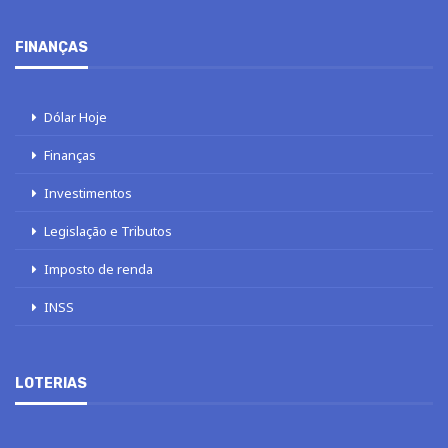
FINANÇAS
Dólar Hoje
Finanças
Investimentos
Legislação e Tributos
Imposto de renda
INSS
LOTERIAS