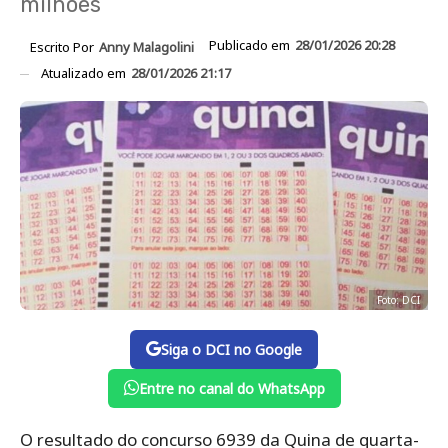
milhões
Publicado em
28/01/2026 20:28
Escrito Por
Anny Malagolini
Atualizado em
28/01/2026 21:17
Foto: DCI
Siga o DCI no Google
Entre no canal do WhatsApp
O resultado do concurso 6939 da Quina de quarta-