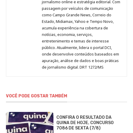
Pinterest
LinkedIn
Instagram
Facebook
Malagolini
jornalismo online e estratégia editorial. Com
passagem por veículos de comunicação
como Campo Grande News, Correio do
Estado, Midiamax, Yahoo e Tempo Novo,
acumula experiência na cobertura de
notícias, economia, serviços,
entretenimento e temas de interesse
público. Atualmente, lidera o portal DCI,
onde desenvolve conteúdos baseados em
apuração, análise de dados e boas práticas
de jornalismo digital. DRT 1272/MS
VOCÊ PODE GOSTAR TAMBÉM
CONFIRA O RESULTADO DA
QUINA DE HOJE, CONCURSO
7086 DE SEXTA (7/8)