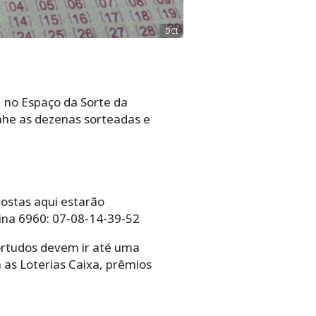
DCI
, no Espaço da Sorte da
he as dezenas sorteadas e
postas aqui estarão
ina 6960: 07-08-14-39-52
ortudos devem ir até uma
 as Loterias Caixa, prêmios