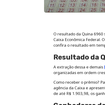
O resultado da Quina 6960 s
Caixa Econômica Federal. 
confira o resultado em temp
Resultado da Q
A extração dessa e demais
organizadas em ordem cresc
Como receber o prêmio? Par
agência da Caixa e apresen
de até R$ 1.903,98, os gan