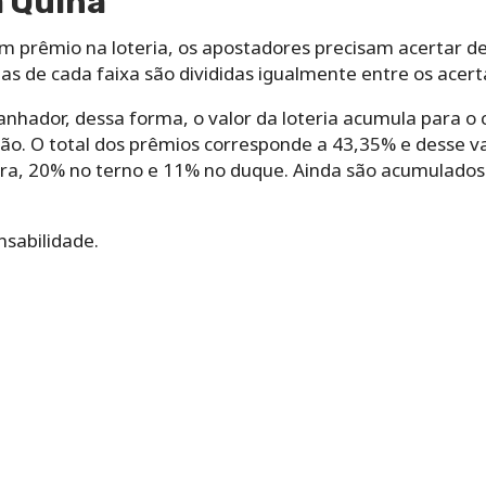
 Quina
m prêmio na loteria, os apostadores precisam acertar de
ias de cada faixa são divididas igualmente entre os acert
anhador, dessa forma, o valor da loteria acumula para o 
ão. O total dos prêmios corresponde a 43,35% e desse va
ra, 20% no terno e 11% no duque. Ainda são acumulados
nsabilidade.