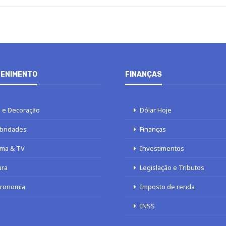
ENIMENTO
FINANÇAS
 e Decoração
Dólar Hoje
bridades
Finanças
ma & TV
Investimentos
ura
Legislação e Tributos
tronomia
Imposto de renda
INSS