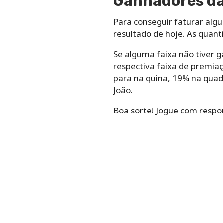
Ganhadores da
Para conseguir faturar algu
resultado de hoje. As quant
Se alguma faixa não tiver g
respectiva faixa de premiaç
para na quina, 19% na quad
João.
Boa sorte! Jogue com respo