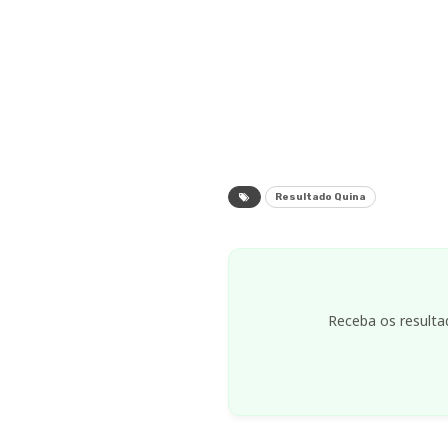
Resultado Quina
Receba os resulta