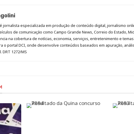
golini
é jornalista especializada em produção de conteúdo digital, jornalismo onli
eículos de comunicação como Campo Grande News, Correio do Estado, Mi
cia na cobertura de notícias, economia, serviços, entretenimento e temas 
era o portal DCI, onde desenvolve conteúdos baseados em apuração, análi
al. DRT 1272/MS
M