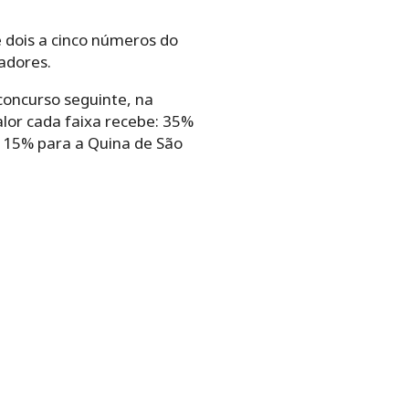
 dois a cinco números do
adores.
concurso seguinte, na
lor cada faixa recebe: 35%
 15% para a Quina de São