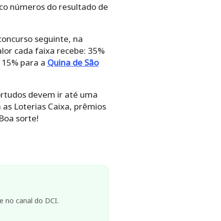
nco números do resultado de
concurso seguinte, na
lor cada faixa recebe: 35%
s 15% para a
Quina de São
ortudos devem ir até uma
 as Loterias Caixa, prêmios
Boa sorte!
e no canal do DCI.