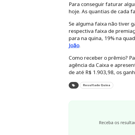
Para conseguir faturar alg
hoje. As quantias de cada f
Se alguma faixa não tiver g
respectiva faixa de premiaç
para na quina, 19% na qua
João
.
Como receber o prêmio? Par
agência da Caixa e apresen
de até R$ 1.903,98, os gan
Resultado Quina
Receba os resulta