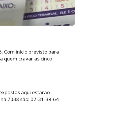
. Com início previsto para
ra quem cravar as cinco
 expostas aqui estarão
ina 7038 são: 02-31-39-64-