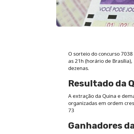
O sorteio do concurso 7038
as 21h (horário de Brasília
dezenas.
Resultado da 
A extração da Quina e demai
organizadas em ordem cresc
73
Ganhadores da 