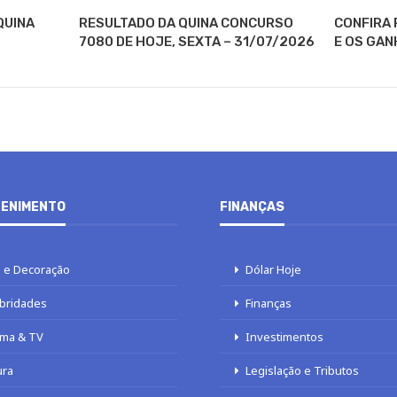
QUINA
RESULTADO DA QUINA CONCURSO
CONFIRA 
7080 DE HOJE, SEXTA – 31/07/2026
E OS GAN
ENIMENTO
FINANÇAS
 e Decoração
Dólar Hoje
bridades
Finanças
ma & TV
Investimentos
ura
Legislação e Tributos