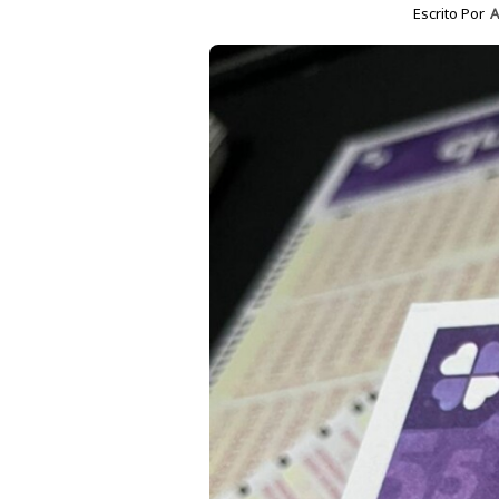
Escrito Por
A