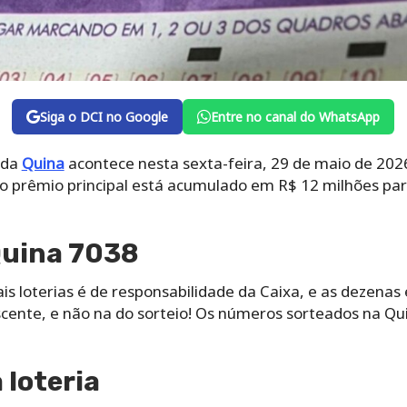
Siga o DCI no Google
Entre no canal do WhatsApp
 da
Quina
acontece nesta sexta-feira, 29 de maio de 2026
), o prêmio principal está acumulado em R$ 12 milhões pa
Quina 7038
s loterias é de responsabilidade da Caixa, e as dezenas
ente, e não na do sorteio! Os números sorteados na Qu
loteria