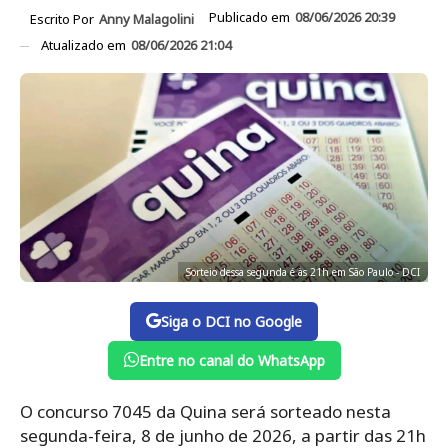
Publicado em
08/06/2026 20:39
Escrito Por
Anny Malagolini
Atualizado em
08/06/2026 21:04
Sorteio dessa segunda é às 21h em São Paulo - DCI
Siga o DCI no Google
Entre no canal do WhatsApp
O concurso 7045 da Quina será sorteado nesta
segunda-feira, 8 de junho de 2026, a partir das 21h