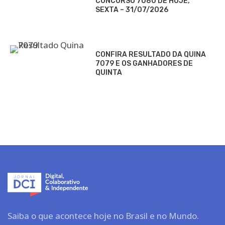
CONCURSO 7080 DE HOJE,
SEXTA – 31/07/2026
CONFIRA RESULTADO DA QUINA
7079 E OS GANHADORES DE
QUINTA
Saiba o que acontece hoje no Brasil e no Mundo.