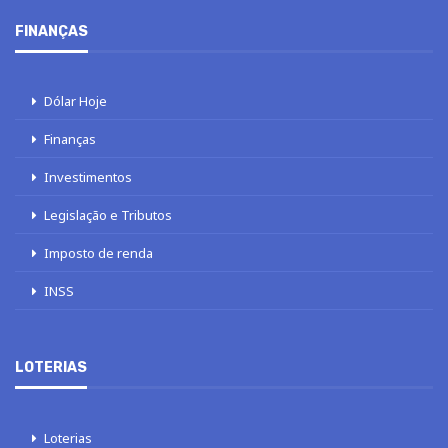
FINANÇAS
Dólar Hoje
Finanças
Investimentos
Legislação e Tributos
Imposto de renda
INSS
LOTERIAS
Loterias