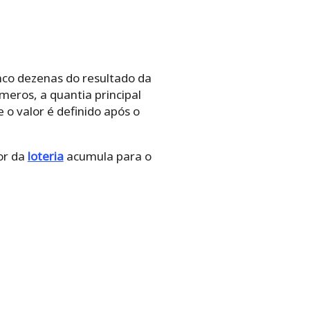
nco dezenas do resultado da
eros, a quantia principal
 o valor é definido após o
or da
loteria
acumula para o