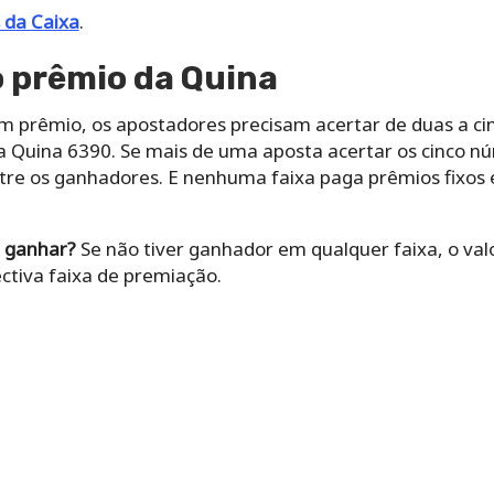
 da Caixa
.
 prêmio da Quina
m prêmio, os apostadores precisam acertar de duas a ci
 Quina 6390. Se mais de uma aposta acertar os cinco núm
tre os ganhadores. E nenhuma faixa paga prêmios fixos e
.
 ganhar?
Se não tiver ganhador em qualquer faixa, o val
ctiva faixa de premiação.