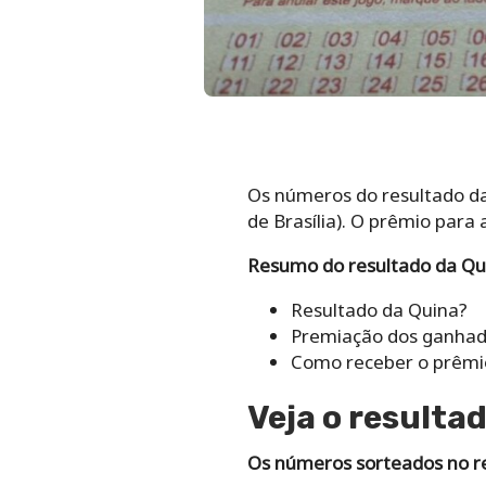
Os números do resultado da 
de Brasília). O prêmio para
Resumo do resultado da Qui
Resultado da Quina?
Premiação dos ganhad
Como receber o prêmi
Veja o resulta
Os números sorteados no r