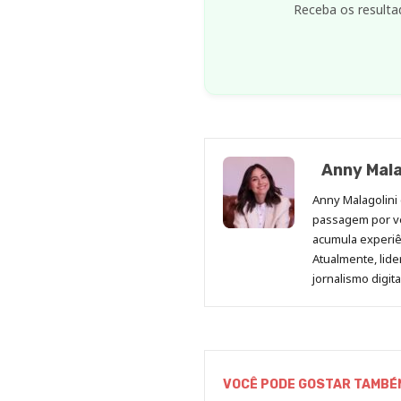
Receba os resulta
Anny Mala
Anny Malagolini 
passagem por v
acumula experiên
Atualmente, lid
jornalismo digit
VOCÊ PODE GOSTAR TAMBÉ