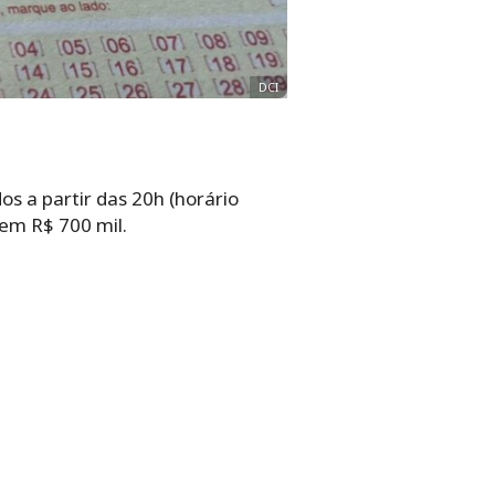
DCI
s a partir das 20h (horário
 em R$ 700 mil.