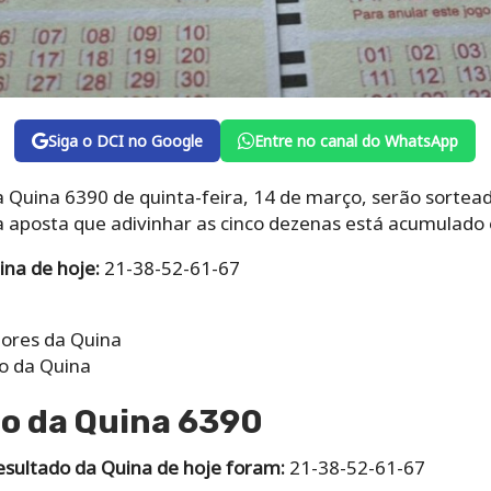
Siga o DCI no Google
Entre no canal do WhatsApp
Quina 6390 de quinta-feira, 14 de março, serão sorteado
 a aposta que adivinhar as cinco dezenas está acumulado
na de hoje:
21-38-52-61-67
ores da Quina
o da Quina
do da Quina 6390
esultado da Quina de hoje foram:
21-38-52-61-67