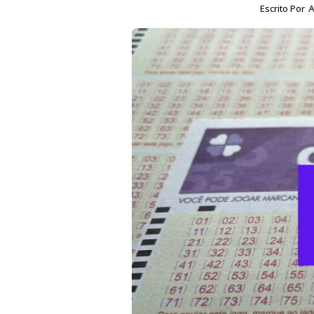
Escrito Por
A