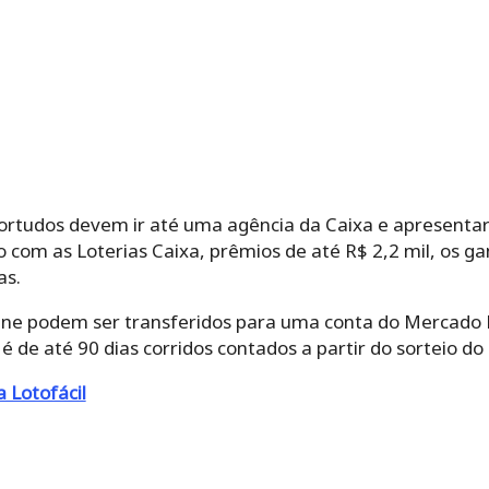
sortudos devem ir até uma agência da Caixa e apresentar
o com as Loterias Caixa, prêmios de até R$ 2,2 mil, os
as.
line podem ser transferidos para uma conta do Mercado 
é de até 90 dias corridos contados a partir do sorteio do
a Lotofácil