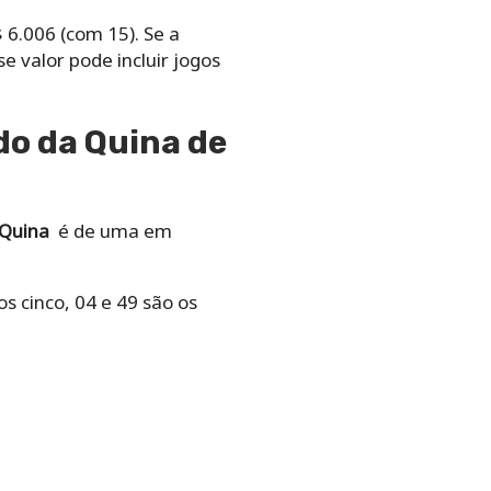
6.006 (com 15). Se a
e valor pode incluir jogos
do da Quina de
 Quina
é de uma em
s cinco, 04 e 49 são os