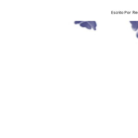
Escrito Por
Re