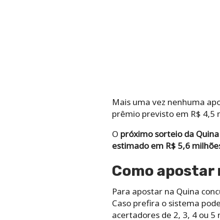
Mais uma vez nenhuma apo
prêmio previsto em R$ 4,5
O
próximo sorteio da Quina
estimado em R$ 5,6 milhõe
Como apostar 
Para apostar na Quina conc
Caso prefira o sistema pod
acertadores de 2, 3, 4 ou 5