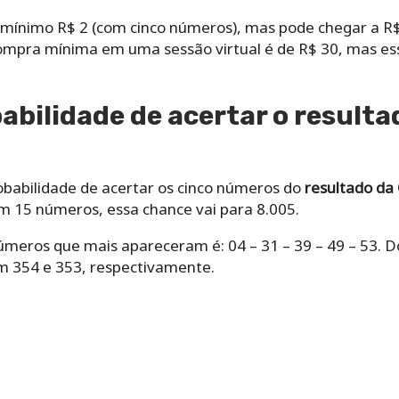
mínimo R$ 2 (com cinco números), mas pode chegar a R$ 
 compra mínima em uma sessão virtual é de R$ 30, mas ess
babilidade de acertar o resulta
obabilidade de acertar os cinco números do
resultado da
om 15 números, essa chance vai para 8.005.
meros que mais apareceram é: 04 – 31 – 39 – 49 – 53. Do
m 354 e 353, respectivamente.