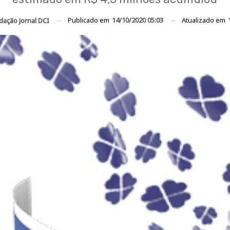
Publicado em
14/10/2020 05:03
Atualizado em
dação Jornal DCI