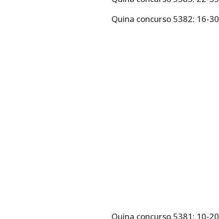
Quina concurso 5382: 16-3
Quina concurso 5381: 10-2