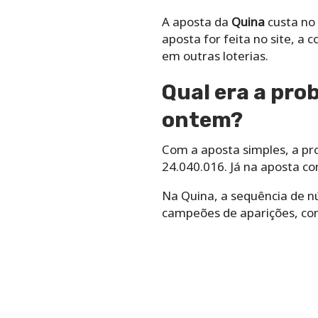
A aposta da
Quina
custa no 
aposta for feita no site, a
em outras loterias.
Qual era a pro
ontem?
Com a aposta simples, a pr
24.040.016. Já na aposta c
Na Quina, a sequência de nú
campeões de aparições, co