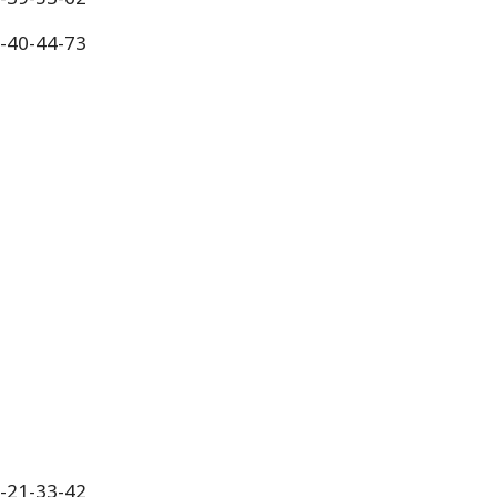
0-40-44-73
0-21-33-42