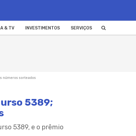
A & TV
INVESTIMENTOS
SERVIÇOS
 os números sorteados
curso 5389;
s
rso 5389, e o prêmio