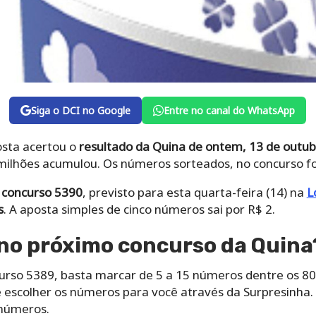
Siga o DCI no Google
Entre no canal do WhatsApp
sta acertou o
resultado da Quina de ontem, 13 de outub
 milhões acumulou. Os números sorteados, no concurso 
 concurso 5390
, previsto para esta quarta-feira (14) na
L
s
. A aposta simples de cinco números sai por R$ 2.
no próximo concurso da Quina
urso 5389, basta marcar de 5 a 15 números dentre os 80 
e escolher os números para você através da Surpresinha
 números.