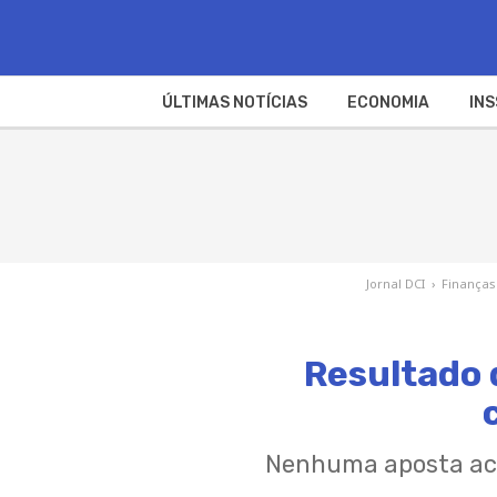
ÚLTIMAS NOTÍCIAS
ECONOMIA
INS
Jornal DCI
›
Finanças
Resultado 
Nenhuma aposta acer