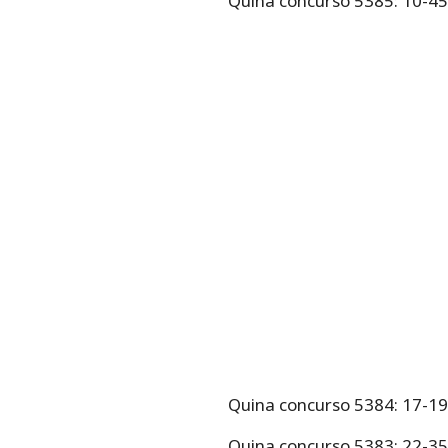
Quina concurso 5385: 10-4
Quina concurso 5384: 17-1
Quina concurso 5383: 22-3