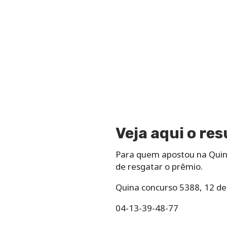
Veja aqui o re
Para quem apostou na Quina
de resgatar o prêmio.
Quina concurso 5388, 12 de
04-13-39-48-77