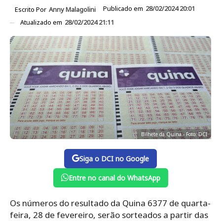
Publicado em
28/02/2024 20:01
Escrito Por
Anny Malagolini
Atualizado em
28/02/2024 21:11
Bilhete da Quina - Foto: DCI
Siga o DCI no Google
Entre no canal do WhatsApp
Os números do resultado da Quina 6377 de quarta-
feira, 28 de fevereiro, serão sorteados a partir das