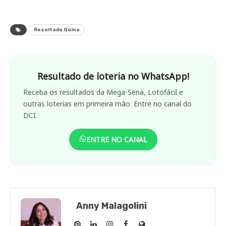
Resultado Quina
Resultado de loteria no WhatsApp!
Receba os resultados da Mega-Sena, Lotofácil e
outras loterias em primeira mão. Entre no canal do
DCI.
ENTRE NO CANAL
Anny Malagolini
Anny
Anny
Anny
Anny
Site