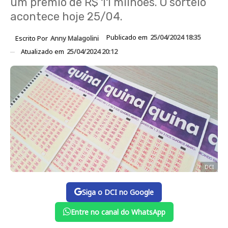
um prêmio de R$ 11 milhões. O sorteio
acontece hoje 25/04.
Publicado em
25/04/2024 18:35
Escrito Por
Anny Malagolini
Atualizado em
25/04/2024 20:12
DCI
Siga o DCI no Google
Entre no canal do WhatsApp