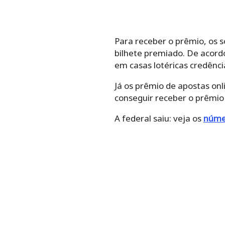
Para receber o prêmio, os 
bilhete premiado. De acord
em casas lotéricas credênci
Já os prêmio de apostas on
conseguir receber o prêmio 
A federal saiu: veja os
númer