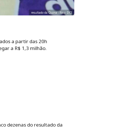
resultado da Quina - Foto: DCI
ados a partir das 20h
egar a R$ 1,3 milhão.
nco dezenas do resultado da