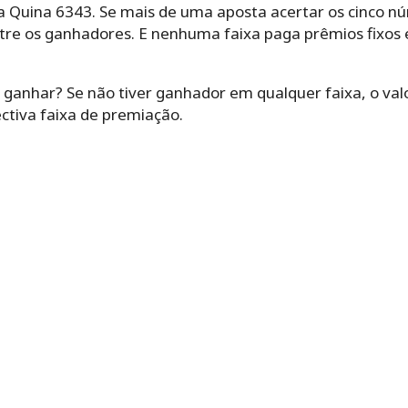
 Quina 6343. Se mais de uma aposta acertar os cinco núm
tre os ganhadores. E nenhuma faixa paga prêmios fixos e
.
ganhar? Se não tiver ganhador em qualquer faixa, o valo
ctiva faixa de premiação.