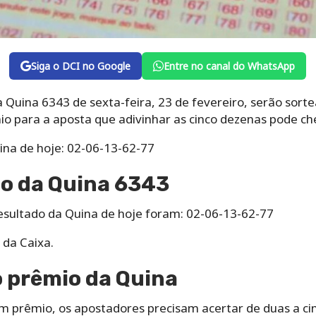
Siga o DCI no Google
Entre no canal do WhatsApp
Quina 6343 de sexta-feira, 23 de fevereiro, serão sorte
êmio para a aposta que adivinhar as cinco dezenas pode ch
na de hoje: 02-06-13-62-77
do da Quina 6343
sultado da Quina de hoje foram: 02-06-13-62-77
 da Caixa.
 prêmio da Quina
m prêmio, os apostadores precisam acertar de duas a ci