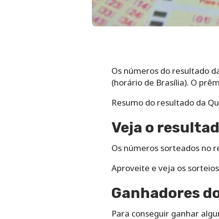
Os números do resultado da 
(horário de Brasília). O pr
Resumo do resultado da Qui
Veja o resulta
Os números sorteados no re
Aproveite e veja os sorteios
Ganhadores do
Para conseguir ganhar algu