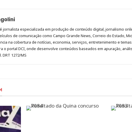
golini
é jornalista especializada em produção de conteúdo digital, jornalismo onli
eículos de comunicação como Campo Grande News, Correio do Estado, Mi
cia na cobertura de notícias, economia, serviços, entretenimento e temas 
era o portal DCI, onde desenvolve conteúdos baseados em apuração, análi
al. DRT 1272/MS
M