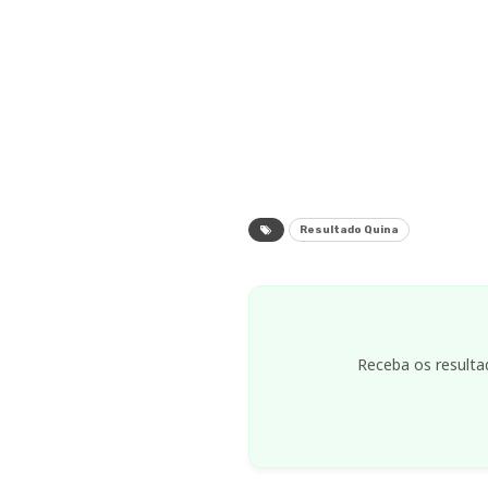
Resultado Quina
Receba os resulta