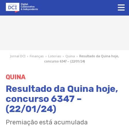
Jornal DCI
›
Finanças
›
Loterias
›
Quina
›
Resultado da Quina hoje,
concurso 6347 – (22/01/24)
QUINA
Resultado da Quina hoje,
concurso 6347 –
(22/01/24)
Premiação está acumulada