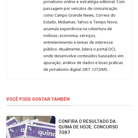
Pinterest
LinkedIn
Instagram
Facebook
Malagolini
jornalismo online e estratégia editorial. Com
passagem por veículos de comunicação
como Campo Grande News, Correio do
Estado, Midiamax, Yahoo e Tempo Novo,
acumula experiência na cobertura de
notícias, economia, serviços,
entretenimento e temas de interesse
público. Atualmente, lidera o portal DCI,
onde desenvolve conteúdos baseados em
apuração, análise de dados e boas práticas
de jornalismo digital. DRT 1272/MS
VOCÊ PODE GOSTAR TAMBÉM
CONFIRA O RESULTADO DA
QUINA DE HOJE, CONCURSO
7087