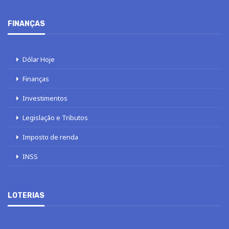
FINANÇAS
Dólar Hoje
Finanças
Investimentos
Legislação e Tributos
Imposto de renda
INSS
LOTERIAS