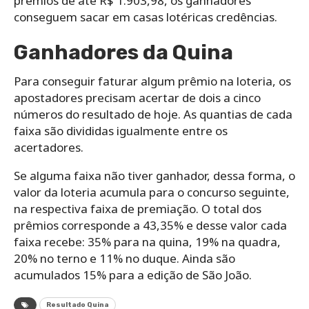
prêmios de até R$ 1.903,98, os ganhadores
conseguem sacar em casas lotéricas credências.
Ganhadores da Quina
Para conseguir faturar algum prêmio na loteria, os
apostadores precisam acertar de dois a cinco
números do resultado de hoje. As quantias de cada
faixa são divididas igualmente entre os
acertadores.
Se alguma faixa não tiver ganhador, dessa forma, o
valor da loteria acumula para o concurso seguinte,
na respectiva faixa de premiação. O total dos
prêmios corresponde a 43,35% e desse valor cada
faixa recebe: 35% para na quina, 19% na quadra,
20% no terno e 11% no duque. Ainda são
acumulados 15% para a edição de São João.
Resultado Quina