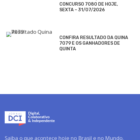
CONCURSO 7080 DE HOJE,
SEXTA – 31/07/2026
CONFIRA RESULTADO DA QUINA
7079 E OS GANHADORES DE
QUINTA
Saiba o que acontece hoje no Brasil e no Mundo.