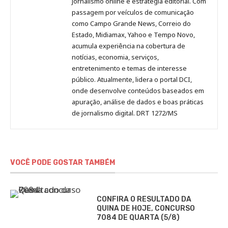
Pinterest
LinkedIn
Instagram
Facebook
Malagolini
jornalismo online e estratégia editorial. Com
passagem por veículos de comunicação
como Campo Grande News, Correio do
Estado, Midiamax, Yahoo e Tempo Novo,
acumula experiência na cobertura de
notícias, economia, serviços,
entretenimento e temas de interesse
público. Atualmente, lidera o portal DCI,
onde desenvolve conteúdos baseados em
apuração, análise de dados e boas práticas
de jornalismo digital. DRT 1272/MS
VOCÊ PODE GOSTAR TAMBÉM
CONFIRA O RESULTADO DA
QUINA DE HOJE, CONCURSO
7084 DE QUARTA (5/8)