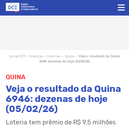
Jornal DCI
›
Finanças
›
Loterias
›
Quina
›
Veja o resultado da Quina
6946: dezenas de hoje (05/02/26)
QUINA
Veja o resultado da Quina
6946: dezenas de hoje
(05/02/26)
Loteria tem prêmio de R$ 9,5 milhões