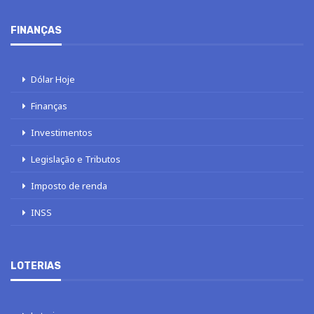
FINANÇAS
Dólar Hoje
Finanças
Investimentos
Legislação e Tributos
Imposto de renda
INSS
LOTERIAS