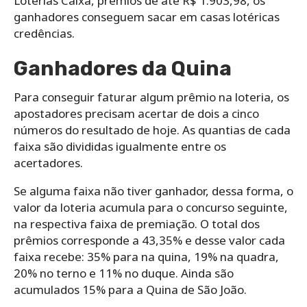
Loterias Caixa, prêmios de até R$ 1.903,98, os
ganhadores conseguem sacar em casas lotéricas
credências.
Ganhadores da Quina
Para conseguir faturar algum prêmio na loteria, os
apostadores precisam acertar de dois a cinco
números do resultado de hoje. As quantias de cada
faixa são divididas igualmente entre os
acertadores.
Se alguma faixa não tiver ganhador, dessa forma, o
valor da loteria acumula para o concurso seguinte,
na respectiva faixa de premiação. O total dos
prêmios corresponde a 43,35% e desse valor cada
faixa recebe: 35% para na quina, 19% na quadra,
20% no terno e 11% no duque. Ainda são
acumulados 15% para a Quina de São João.