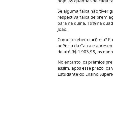
hoje. As quantias de cada f
Se alguma faixa não tiver g
respectiva faixa de premiaç
para na quina, 19% na quad
João.
Como receber o prêmio? Par
agência da Caixa e apresen
de até R$ 1.903,98, os gan
No entanto, os prêmios pre
assim, após esse prazo, os 
Estudante do Ensino Superio