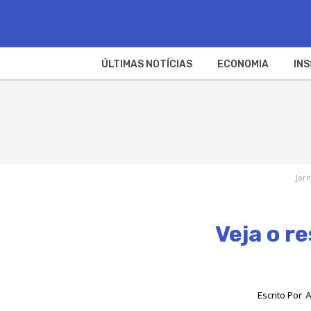
ÚLTIMAS NOTÍCIAS
ECONOMIA
INS
Jorn
Veja o r
Escrito Por
A