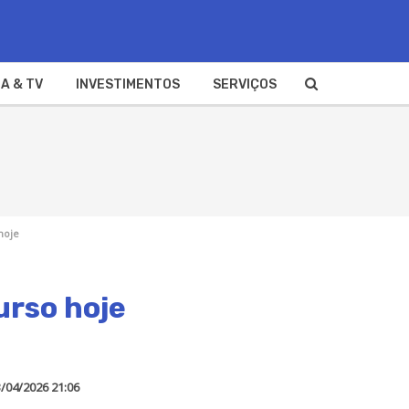
A & TV
INVESTIMENTOS
SERVIÇOS
hoje
urso hoje
/04/2026 21:06