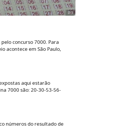
DCI
 pelo concurso 7000. Para
teio acontece em São Paulo,
 expostas aqui estarão
ina 7000 são: 20-30-53-56-
nco números do resultado de