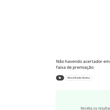
Não havendo acertador em q
faixa de premiação.
Resultado Quina
Receba os resulta