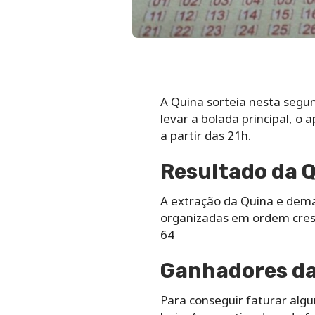
A Quina sorteia nesta segu
levar a bolada principal, o
a partir das 21h.
Resultado da 
A extração da Quina e dem
organizadas em ordem cresc
64
Ganhadores da 
Para conseguir faturar alg