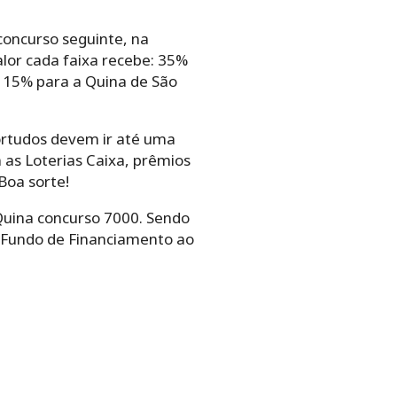
concurso seguinte, na
lor cada faixa recebe: 35%
 15% para a Quina de São
ortudos devem ir até uma
 as Loterias Caixa, prêmios
Boa sorte!
Quina concurso 7000. Sendo
– Fundo de Financiamento ao