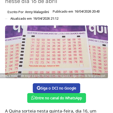
nesse dia 16 de abril
Publicado em
16/04/2026 20:43
Escrito Por
Anny Malagolini
Atualizado em
16/04/2026 21:12
ilhões, a modalidade exige o acerto de cinco números para o pagamento da faixa principal.
Siga o DCI no Google
Entre no canal do WhatsApp
A Quina sorteia nesta quinta-feira, dia 16, um