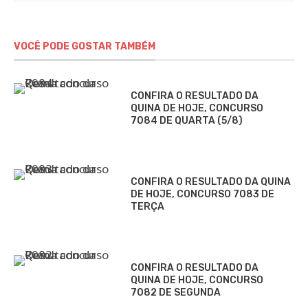
VOCÊ PODE GOSTAR TAMBÉM
CONFIRA O RESULTADO DA
QUINA DE HOJE, CONCURSO
7084 DE QUARTA (5/8)
CONFIRA O RESULTADO DA QUINA
DE HOJE, CONCURSO 7083 DE
TERÇA
CONFIRA O RESULTADO DA
QUINA DE HOJE, CONCURSO
7082 DE SEGUNDA