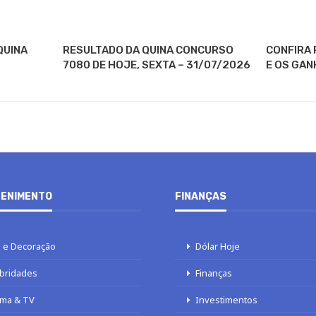
QUINA
RESULTADO DA QUINA CONCURSO
CONFIRA 
7080 DE HOJE, SEXTA – 31/07/2026
E OS GAN
ENIMENTO
FINANÇAS
 e Decoração
Dólar Hoje
bridades
Finanças
ma & TV
Investimentos