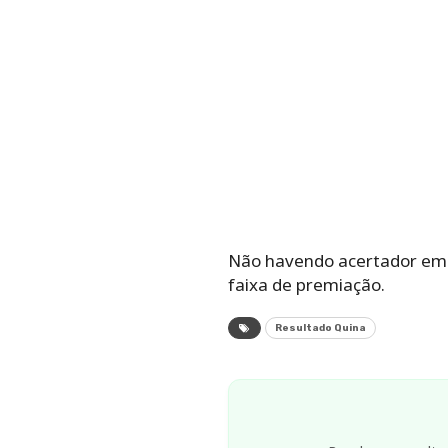
Não havendo acertador em q
faixa de premiação.
Resultado Quina