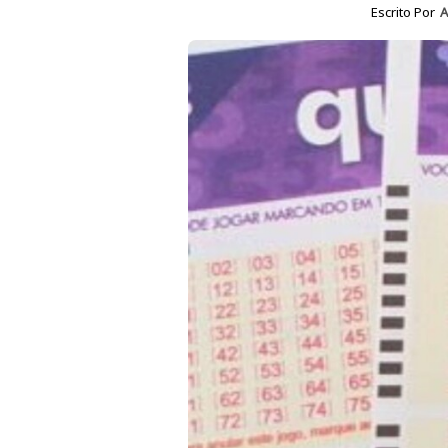
Escrito Por
A