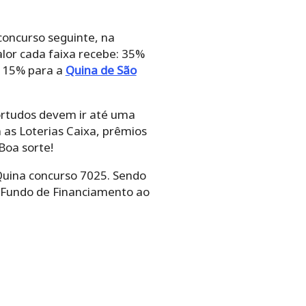
concurso seguinte, na
lor cada faixa recebe: 35%
s 15% para a
Quina de São
ortudos devem ir até uma
 as Loterias Caixa, prêmios
Boa sorte!
Quina concurso 7025. Sendo
– Fundo de Financiamento ao