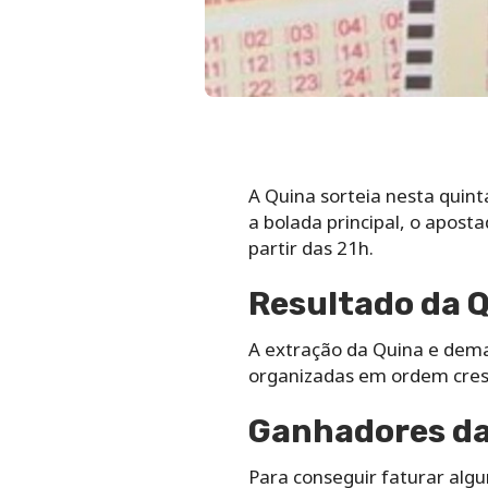
A Quina sorteia nesta quint
a bolada principal, o apost
partir das 21h.
Resultado da 
A extração da Quina e demai
organizadas em ordem cresc
Ganhadores da 
Para conseguir faturar alg