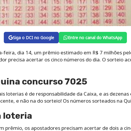
Siga o DCI no Google
Entre no canal do WhatsApp
a-feira, dia 14, um prêmio estimado em R$ 7 milhões pel
ador precisa acertar os cinco números do dia. O sorteio a
Quina concurso 7025
s loterias é de responsabilidade da Caixa, e as dezenas
ente, e não na do sorteio! Os números sorteados na Qu
loteria
um prêmio, os apostadores precisam acertar de dois a ci