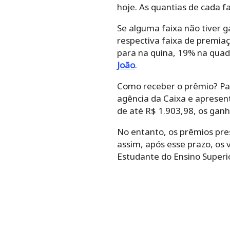
hoje. As quantias de cada f
Se alguma faixa não tiver g
respectiva faixa de premiaç
para na quina, 19% na qua
João
.
Como receber o prêmio? Par
agência da Caixa e apresen
de até R$ 1.903,98, os gan
No entanto, os prêmios pre
assim, após esse prazo, os 
Estudante do Ensino Superio