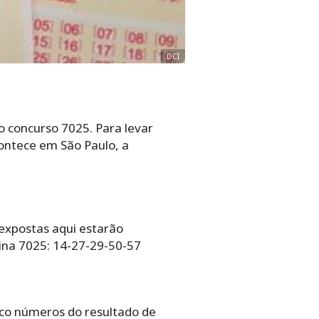
DCI
o concurso 7025. Para levar
contece em São Paulo, a
 expostas aqui estarão
ina 7025: 14-27-29-50-57
nco números do resultado de