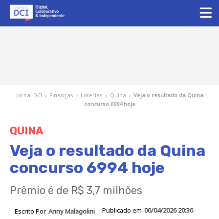
Jornal DCI
›
Finanças
›
Loterias
›
Quina
›
Veja o resultado da Quina
concurso 6994 hoje
QUINA
Veja o resultado da Quina
concurso 6994 hoje
Prêmio é de R$ 3,7 milhões
Publicado em
06/04/2026 20:36
Escrito Por
Anny Malagolini