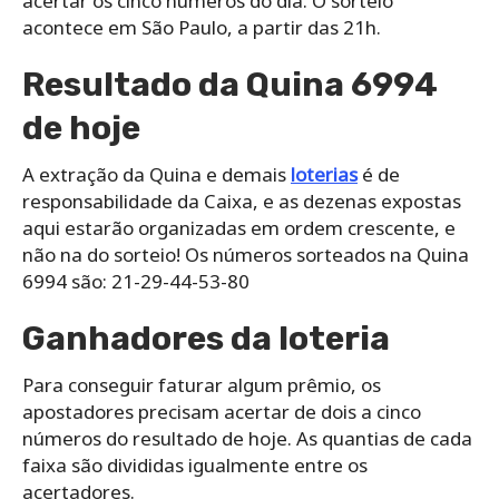
acertar os cinco números do dia. O sorteio
acontece em São Paulo, a partir das 21h.
Resultado da Quina 6994
de hoje
A extração da Quina e demais
loterias
é de
responsabilidade da Caixa, e as dezenas expostas
aqui estarão organizadas em ordem crescente, e
não na do sorteio! Os números sorteados na Quina
6994 são: 21-29-44-53-80
Ganhadores da loteria
Para conseguir faturar algum prêmio, os
apostadores precisam acertar de dois a cinco
números do resultado de hoje. As quantias de cada
faixa são divididas igualmente entre os
acertadores.