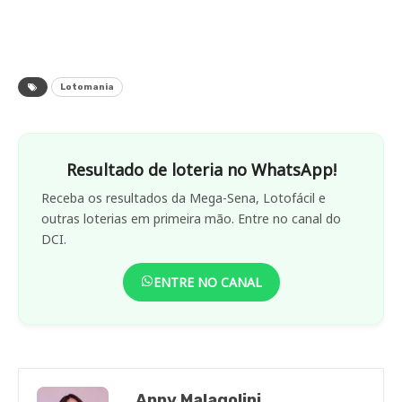
Lotomania
Resultado de loteria no WhatsApp!
Receba os resultados da Mega-Sena, Lotofácil e
outras loterias em primeira mão. Entre no canal do
DCI.
ENTRE NO CANAL
Anny Malagolini