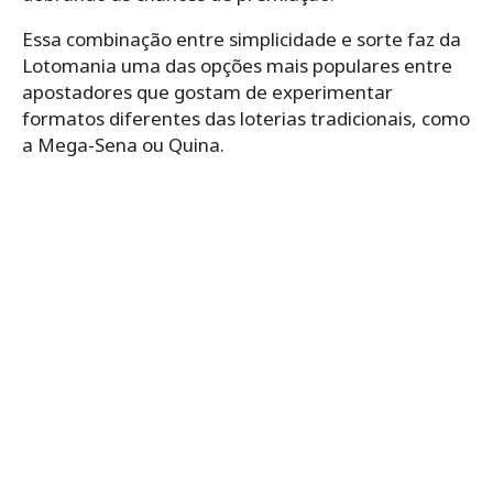
Essa combinação entre simplicidade e sorte faz da
Lotomania uma das opções mais populares entre
apostadores que gostam de experimentar
formatos diferentes das loterias tradicionais, como
a Mega-Sena ou Quina.