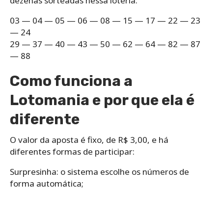
dezenas sorteadas nessa loteria:
03 — 04 — 05 — 06 — 08 — 15 — 17 — 22 — 23
— 24
29 — 37 — 40 — 43 — 50 — 62 — 64 — 82 — 87
— 88
Como funciona a
Lotomania e por que ela é
diferente
O valor da aposta é fixo, de R$ 3,00, e há
diferentes formas de participar:
Surpresinha: o sistema escolhe os números de
forma automática;