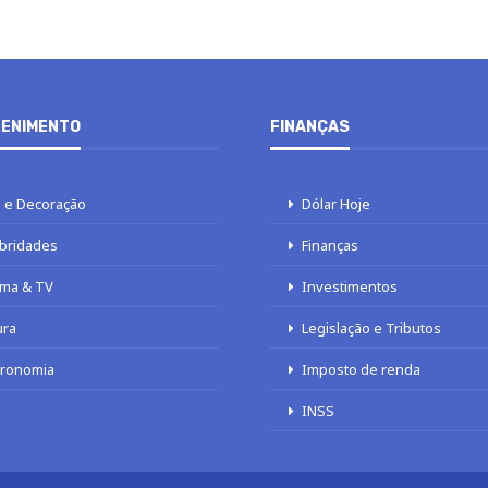
ENIMENTO
FINANÇAS
 e Decoração
Dólar Hoje
bridades
Finanças
ma & TV
Investimentos
ura
Legislação e Tributos
tronomia
Imposto de renda
INSS