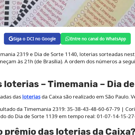
Siga o DCI no Google
Entre no canal do WhatsApp
mania 2319 e Dia de Sorte 1140, loterias sorteadas nesta
eçam às 21h (de Brasília). A ordem dos números a segu
 loterias – Timemania – Dia de
ltadas das
loterias
da Caixa são realizado em São Paulo. V
sultado da Timemania 2319: 35-38-43-48-60-67-79 | Cori
tado do Dia de Sorte 1139 em tempo real: 01-07-14-15-2
 prêmio das loterias da Caixa