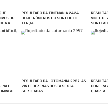
QUE
RESULTADO DA TIMEMANIA 2424
RESULTAD
NVESTIU
HOJE: NÚMEROS DO SORTEIO DE
VINTE DE
ODA A…
TERÇA
SORTEAD
RESULTADO DA LOTOMANIA 2957: AS
RESULTAD
UINA E
VINTE DEZENAS DESTA SEXTA
CONFIRA 
DOMINGO…
SORTEADAS
QUARTA