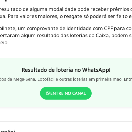
resultado de alguma modalidade pode receber prêmios d
ixa. Para valores maiores, o resgate só poderá ser feito 
 bilhete, um comprovante de identidade com CPF para con
ertaram algum resultado das loterias da Caixa, podem se
eio.
Resultado de loteria no WhatsApp!
dos da Mega-Sena, Lotofácil e outras loterias em primeira mão. Entr
ENTRE NO CANAL