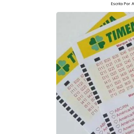
Escrito Por
A