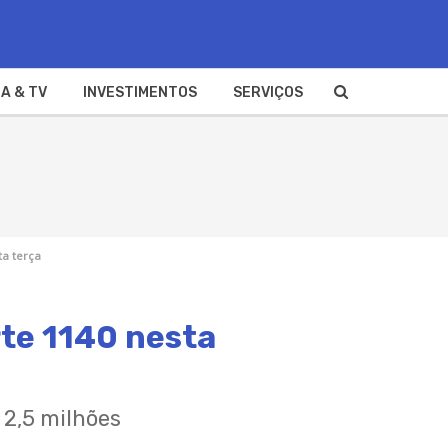
A & TV
INVESTIMENTOS
SERVIÇOS
ta terça
rte 1140 nesta
 2,5 milhões