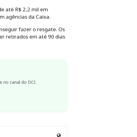
e até R$ 2,2 mil em
em agências da Caixa.
seguir fazer o resgate. Os
r retirados em até 90 dias
e no canal do DCI.
Anny
Anny
Anny
Anny
Site