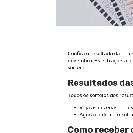
Confira o resultado da Time
novembro. As extrações com
sorteio.
Resultados das
Todos os sorteios dos resu
Veja as dezenas do re
Agora confira o resul
Como receber o