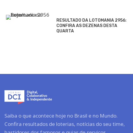
RESULTADO DA LOTOMANIA 2956:
CONFIRA AS DEZENAS DESTA
QUARTA
Saiba o que acontece hoje no Brasil e no Mundo.
Confira resultados de loterias, notícias do seu time,
bastidores dos famosos e guias de serviços.