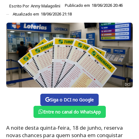
Publicado em
18/06/2026 20:46
Escrito Por
Anny Malagolini
Atualizado em
18/06/2026 21:18
DCI
Siga o DCI no Google
Entre no canal do WhatsApp
A noite desta quinta-feira, 18 de junho, reserva
novas chances para quem sonha em conquistar