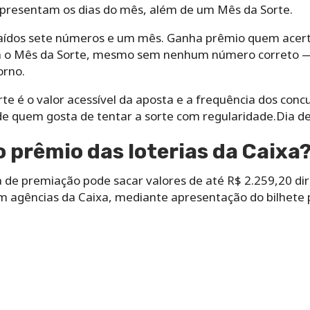
representam os dias do mês, além de um Mês da Sorte.
raídos sete números e um mês. Ganha prêmio quem acerta
 o Mês da Sorte, mesmo sem nenhum número correto — 
orno.
rte é o valor acessível da aposta e a frequência dos con
 de quem gosta de tentar a sorte com regularidade.Dia d
 prêmio das loterias da Caixa
 de premiação pode sacar valores de até R$ 2.259,20 d
em agências da Caixa, mediante apresentação do bilhete