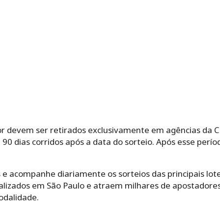
or devem ser retirados exclusivamente em agências da C
 90 dias corridos após a data do sorteio. Após esse perío
 e acompanhe diariamente os sorteios das principais loter
ealizados em São Paulo e atraem milhares de apostadores 
odalidade.