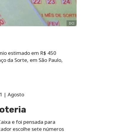
DCI
êmio estimado em R$ 450
ço da Sorte, em São Paulo,
1 | Agosto
loteria
aixa e foi pensada para
stador escolhe sete números