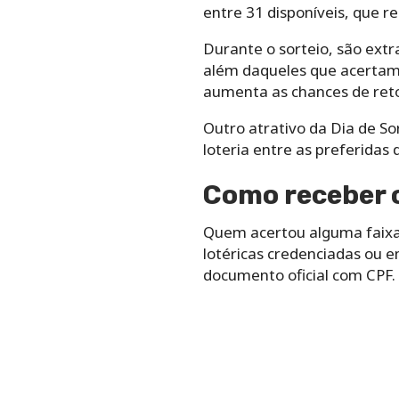
entre 31 disponíveis, que 
Durante o sorteio, são ext
além daqueles que acertam
aumenta as chances de ret
Outro atrativo da Dia de So
loteria entre as preferidas
Como receber o
Quem acertou alguma faixa
lotéricas credenciadas ou 
documento oficial com CPF.