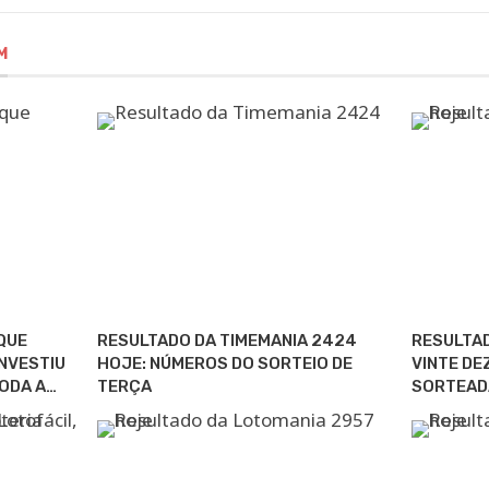
M
QUE
RESULTADO DA TIMEMANIA 2424
RESULTAD
NVESTIU
HOJE: NÚMEROS DO SORTEIO DE
VINTE DE
ODA A…
TERÇA
SORTEAD