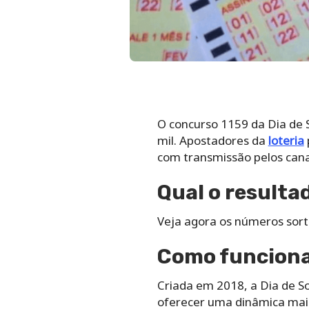
O concurso 1159 da Dia de 
mil. Apostadores da
loteria
com transmissão pelos canai
Qual o resulta
Veja agora os números sort
Como funciona a
Criada em 2018, a Dia de S
oferecer uma dinâmica mais 