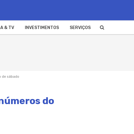
A & TV
INVESTIMENTOS
SERVIÇOS
io de sábado
s números do