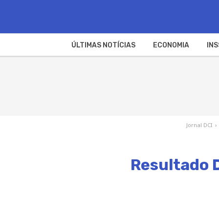
ÚLTIMAS NOTÍCIAS
ECONOMIA
INS
Jornal DCI
›
Resultado D