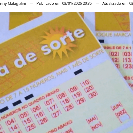
Publicado em
03/01/2026 20:35
Atualizado em
03
nny Malagolini