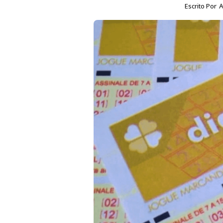
Escrito Por
A