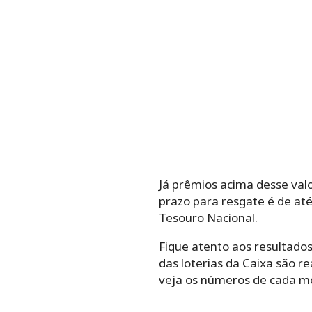
Já prêmios acima desse val
prazo para resgate é de até
Tesouro Nacional.
Fique atento aos resultados
das loterias da Caixa são r
veja os números de cada m