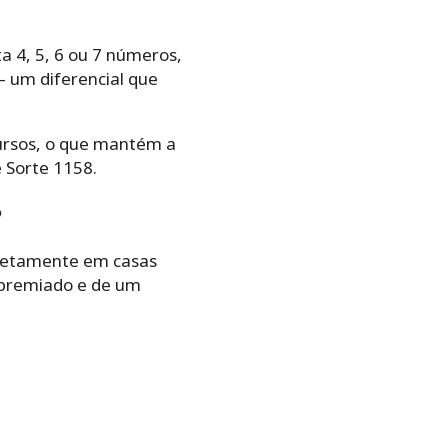
 4, 5, 6 ou 7 números,
um diferencial que
cursos, o que mantém a
e Sorte 1158.
?
iretamente em casas
 premiado e de um