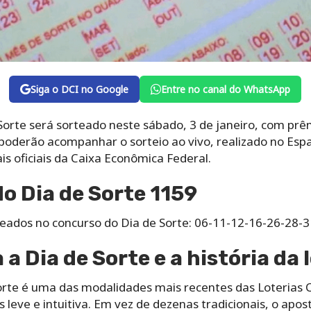
Siga o DCI no Google
Entre no canal do WhatsApp
Sorte será sorteado neste sábado, 3 de janeiro, com pr
poderão acompanhar o sorteio ao vivo, realizado no Espa
s oficiais da Caixa Econômica Federal.
do Dia de Sorte 1159
eados no concurso do Dia de Sorte: 06-11-12-16-26-28-3
 Dia de Sorte e a história da 
orte é uma das modalidades mais recentes das Loterias C
leve e intuitiva. Em vez de dezenas tradicionais, o apo