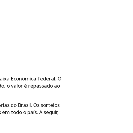
aixa Econômica Federal. O
do, o valor é repassado ao
ias do Brasil. Os sorteios
em todo o país. A seguir,