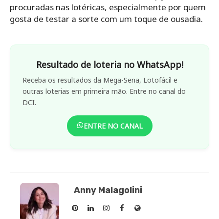
procuradas nas lotéricas, especialmente por quem
gosta de testar a sorte com um toque de ousadia.
Resultado de loteria no WhatsApp!
Receba os resultados da Mega-Sena, Lotofácil e
outras loterias em primeira mão. Entre no canal do
DCI.
ENTRE NO CANAL
Anny Malagolini
Anny
Anny
Anny
Anny
Site