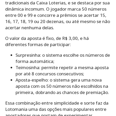
tradicionais da Caixa Loterias, e se destaca por sua
dinâmica incomum. O jogador marca 50 números
entre 00 e 99 e concorre a prêmios se acertar 15,
16, 17, 18, 19 ou 20 dezenas, ou até mesmo se não
acertar nenhuma delas.
O valor da aposta é fixo, de R$ 3,00, e há
diferentes formas de participar:
Surpresinha: o sistema escolhe os números de
forma automática;
Teimosinha: permite repetir a mesma aposta
por até 8 concursos consecutivos;
Aposta-espelho: o sistema gera uma nova
aposta com os 50 números não escolhidos na
primeira, dobrando as chances de premiação.
Essa combinação entre simplicidade e sorte faz da
Lotomania uma das opções mais populares entre
apostadores que gostam de experimentar