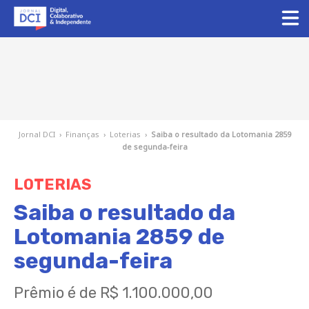
Jornal DCI
›
Finanças
›
Loterias
›
Saiba o resultado da Lotomania 2859
de segunda-feira
LOTERIAS
Saiba o resultado da
Lotomania 2859 de
segunda-feira
Prêmio é de R$ 1.100.000,00