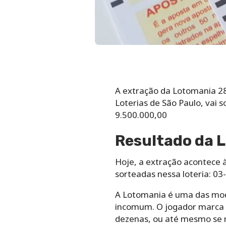
A extração da Lotomania 288
Loterias de São Paulo, vai
9.500.000,00
Resultado da 
Hoje, a extração acontece à
sorteadas nessa loteria: 0
A Lotomania é uma das moda
incomum. O jogador marca 5
dezenas, ou até mesmo se 