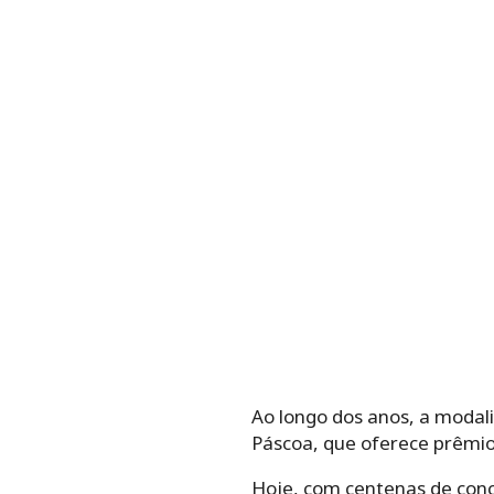
Ao longo dos anos, a modal
Páscoa, que oferece prêmio
Hoje, com centenas de conc