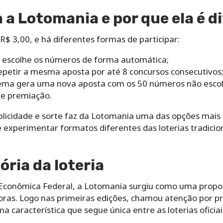
a Lotomania e por que ela é d
 R$ 3,00, e há diferentes formas de participar:
a escolhe os números de forma automática;
epetir a mesma aposta por até 8 concursos consecutivos
tema gera uma nova aposta com os 50 números não escol
de premiação.
licidade e sorte faz da Lotomania uma das opções mais
experimentar formatos diferentes das loterias tradici
ória da loteria
 Econômica Federal, a Lotomania surgiu como uma propo
doras. Logo nas primeiras edições, chamou atenção por
característica que segue única entre as loterias oficiai