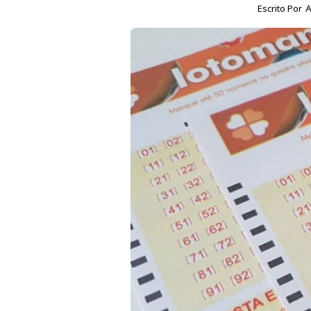
Escrito Por
A