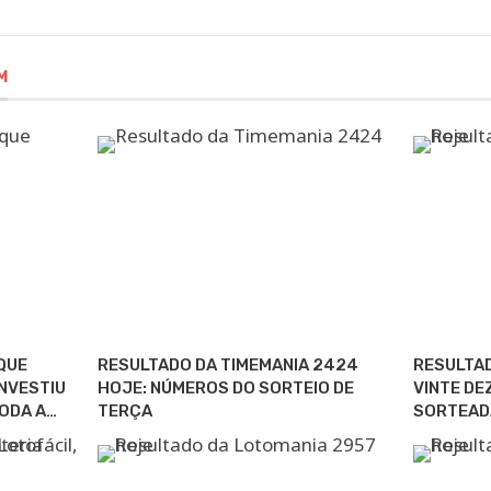
M
QUE
RESULTADO DA TIMEMANIA 2424
RESULTAD
NVESTIU
HOJE: NÚMEROS DO SORTEIO DE
VINTE DE
ODA A…
TERÇA
SORTEAD