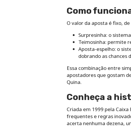
Como funciona 
O valor da aposta é fixo, de
Surpresinha: o sistem
Teimosinha: permite r
Aposta-espelho: o sis
dobrando as chances 
Essa combinação entre simp
apostadores que gostam de 
Quina.
Conheça a hist
Criada em 1999 pela Caixa
frequentes e regras inova
acerta nenhuma dezena, uma 