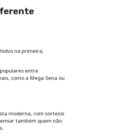
iferente
;
hidos na primeira,
 populares entre
onais, como a Mega-Sena ou
sta moderna, com sorteios
 premiar também quem não
s.