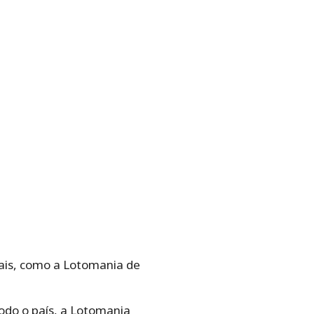
iais, como a Lotomania de
odo o país, a Lotomania