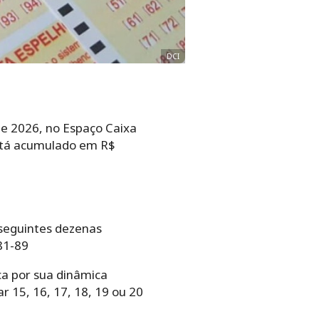
DCI
de 2026, no Espaço Caixa
está acumulado em R$
s seguintes dezenas
81-89
ca por sua dinâmica
 15, 16, 17, 18, 19 ou 20