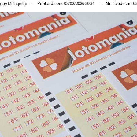
Publicado em
02/02/2026 20:31
Atualizado em
02
nny Malagolini