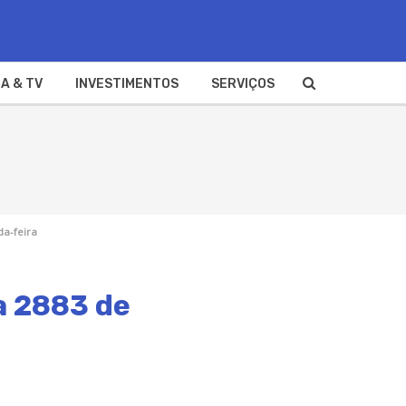
A & TV
INVESTIMENTOS
SERVIÇOS
da-feira
a 2883 de