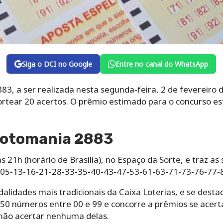
Siga o DCI no Google
Entre no canal do WhatsApp
3, a ser realizada nesta segunda-feira, 2 de fevereiro 
 sortear 20 acertos. O prêmio estimado para o concurso 
Lotomania 2883
s 21h (horário de Brasília), no Espaço da Sorte, e traz a
3-05-13-16-21-28-33-35-40-43-47-53-61-63-71-73-76-77-
lidades mais tradicionais da Caixa Loterias, e se desta
0 números entre 00 e 99 e concorre a prêmios se acertar
não acertar nenhuma delas.