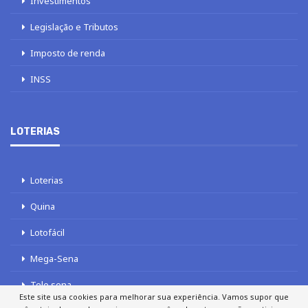
Investimentos
Legislação e Tributos
Imposto de renda
INSS
LOTERIAS
Loterias
Quina
Lotofácil
Mega-Sena
Tele sena
Este site usa cookies para melhorar sua experiência. Vamos supor que