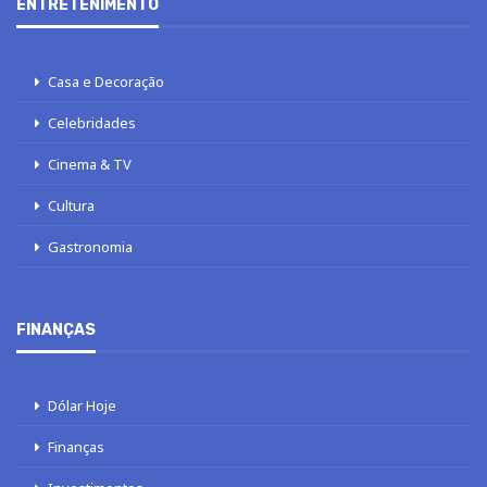
ENTRETENIMENTO
Casa e Decoração
Celebridades
Cinema & TV
Cultura
Gastronomia
FINANÇAS
Dólar Hoje
Finanças