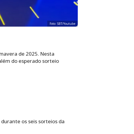
Foto: SBT/Youtube
mavera de 2025. Nesta
além do esperado sorteio
urante os seis sorteios da