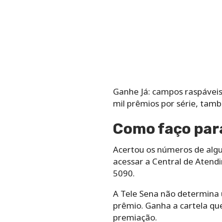
Ganhe Já: campos raspáveis
mil prêmios por série, tamb
Como faço para
Acertou os números de algum
acessar a Central de Atendi
5090.
A Tele Sena não determina
prêmio. Ganha a cartela q
premiação.