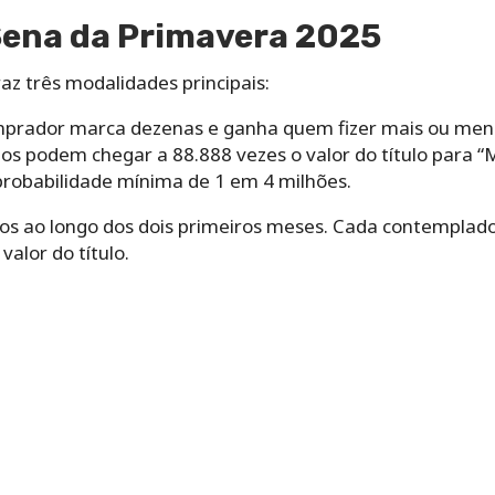
Sena da Primavera 2025
az três modalidades principais:
mprador marca dezenas e ganha quem fizer mais ou meno
ios podem chegar a 88.888 vezes o valor do título para “
robabilidade mínima de 1 em 4 milhões.
eios ao longo dos dois primeiros meses. Cada contemplad
valor do título.