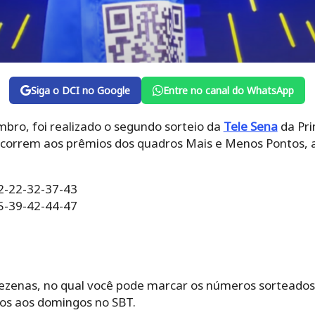
Siga o DCI no Google
Entre no canal do WhatsApp
bro, foi realizado o segundo sorteio da
Tele Sena
da Pri
oncorrem aos prêmios dos quadros Mais e Menos Pontos, 
12-22-32-37-43
35-39-42-44-47
zenas, no qual você pode marcar os números sorteados d
os aos domingos no SBT.