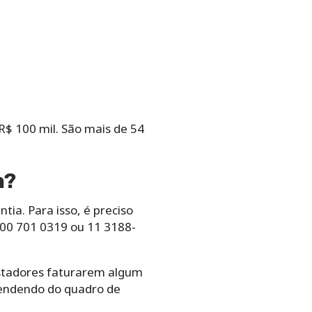
$ 100 mil. São mais de 54
a?
ia. Para isso, é preciso
0800 701 0319 ou 11 3188-
stadores faturarem algum
pendendo do quadro de