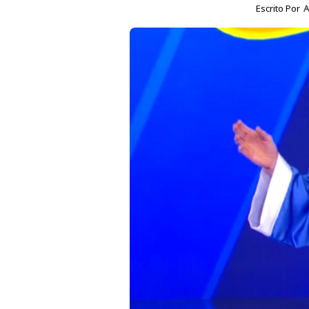
Escrito Por
A