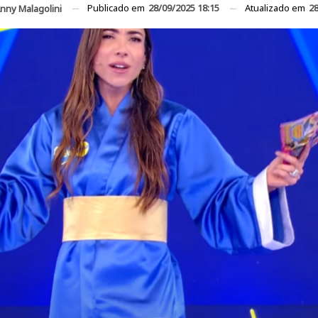
Publicado em
28/09/2025 18:15
Atualizado em
28
nny Malagolini