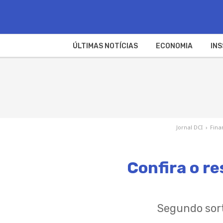
ÚLTIMAS NOTÍCIAS
ECONOMIA
INS
Jornal DCI
›
Fina
Confira o re
Segundo sort