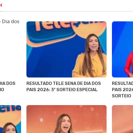
M
DIA DOS
RESULTADO TELE SENA DE DIA DOS
RESULTAD
IO
PAIS 2026: 3º SORTEIO ESPECIAL
PAIS 202
SORTEIO