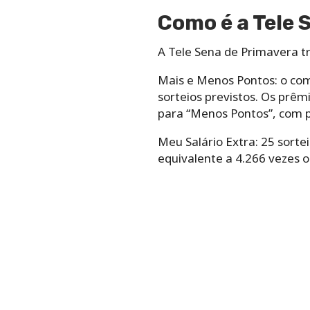
Como é a Tele 
A Tele Sena de Primavera tr
Mais e Menos Pontos: o co
sorteios previstos. Os prêm
para “Menos Pontos”, com p
Meu Salário Extra: 25 sort
equivalente a 4.266 vezes o 