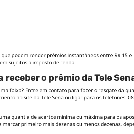
 que podem render prêmios instantâneos entre R$ 15 e R
ém sujeitos a imposto de renda.
 receber o prêmio da Tele Sen
a faixa? Entre em contato para fazer o resgate da quant
mento no site da Tele Sena ou ligar para os telefones: 
 uma quantia de acertos mínima ou máxima para os apo
ue marcar primeiro mais dezenas ou menos dezenas, de