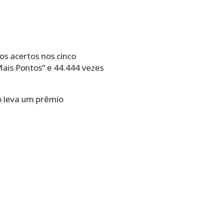
s acertos nos cinco
Mais Pontos” e 44.444 vezes
o leva um prêmio