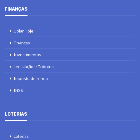
FINANÇAS
Dólar Hoje
Finanças
Investimentos
Legislação e Tributos
Imposto de renda
INSS
LOTERIAS
Loterias