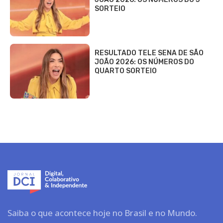
SORTEIO
RESULTADO TELE SENA DE SÃO
JOÃO 2026: OS NÚMEROS DO
QUARTO SORTEIO
Saiba o que acontece hoje no Brasil e no Mundo.