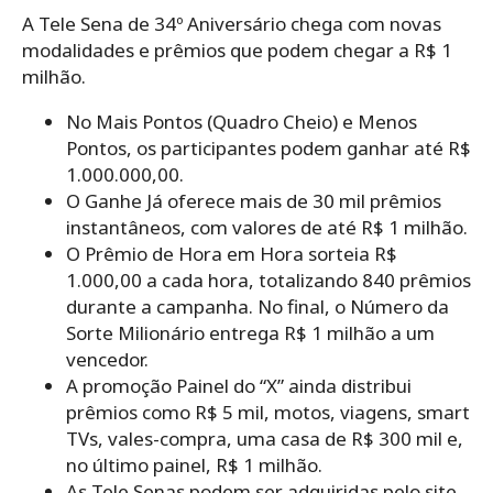
A Tele Sena de 34º Aniversário chega com novas
modalidades e prêmios que podem chegar a R$ 1
milhão.
No Mais Pontos (Quadro Cheio) e Menos
Pontos, os participantes podem ganhar até R$
1.000.000,00.
O Ganhe Já oferece mais de 30 mil prêmios
instantâneos, com valores de até R$ 1 milhão.
O Prêmio de Hora em Hora sorteia R$
1.000,00 a cada hora, totalizando 840 prêmios
durante a campanha. No final, o Número da
Sorte Milionário entrega R$ 1 milhão a um
vencedor.
A promoção Painel do “X” ainda distribui
prêmios como R$ 5 mil, motos, viagens, smart
TVs, vales-compra, uma casa de R$ 300 mil e,
no último painel, R$ 1 milhão.
As Tele Senas podem ser adquiridas pelo site,