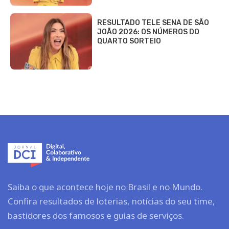
RESULTADO TELE SENA DE SÃO
JOÃO 2026: OS NÚMEROS DO
QUARTO SORTEIO
Saiba o que acontece hoje no Brasil e no Mundo.
Confira resultados de loterias, notícias do seu time,
bastidores dos famosos e guias de serviços.