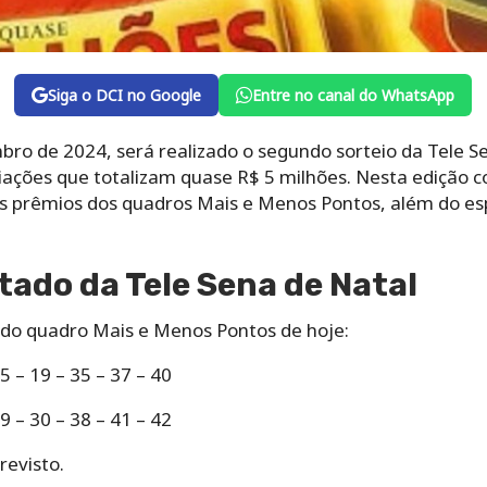
Siga o DCI no Google
Entre no canal do WhatsApp
ro de 2024, será realizado o segundo sorteio da Tele S
miações que totalizam quase R$ 5 milhões. Nesta edição 
s prêmios dos quadros Mais e Menos Pontos, além do es
ltado da Tele Sena de Natal
do quadro Mais e Menos Pontos de hoje:
 – 19 – 35 – 37 – 40
 – 30 – 38 – 41 – 42
revisto.