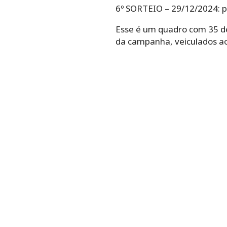
6º SORTEIO – 29/12/2024: p
Esse é um quadro com 35 de
da campanha, veiculados a