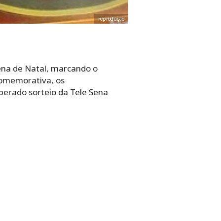
reprodução
ena de Natal, marcando o
comemorativa, os
perado sorteio da Tele Sena