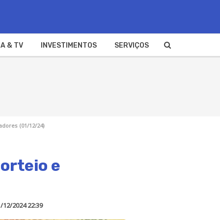
A & TV
INVESTIMENTOS
SERVIÇOS
adores (01/12/24)
orteio e
/12/2024 22:39