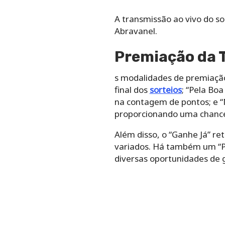
A transmissão ao vivo do so
Abravanel.
Premiação da T
s modalidades de premiaçã
final dos
sorteios
; “Pela Bo
na contagem de pontos; e 
proporcionando uma chance
Além disso, o “Ganhe Já” r
variados. Há também um “P
diversas oportunidades de 