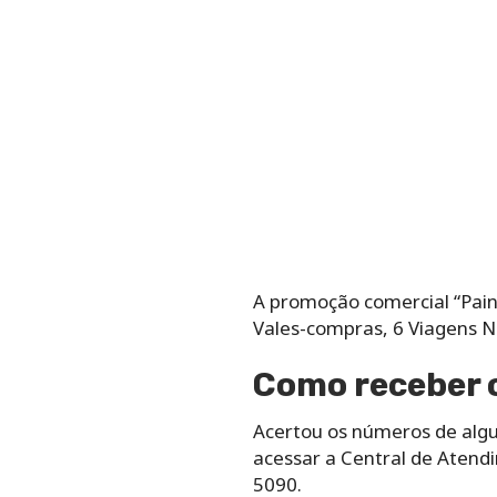
A promoção comercial “Pain
Vales-compras, 6 Viagens Na
Como receber 
Acertou os números de algum
acessar a Central de Atendi
5090.