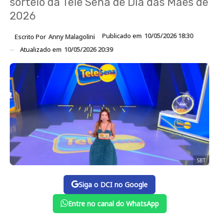
sorteio da Tele Sena de Dia das Mães de
2026
Publicado em
10/05/2026 18:30
Escrito Por
Anny Malagolini
Atualizado em
10/05/2026 20:39
SBT
Siga o DCI no Google
Entre no canal do WhatsApp