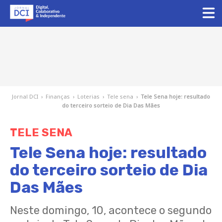
Jornal DCI
›
Finanças
›
Loterias
›
Tele sena
›
Tele Sena hoje: resultado
do terceiro sorteio de Dia Das Mães
TELE SENA
Tele Sena hoje: resultado
do terceiro sorteio de Dia
Das Mães
Neste domingo, 10, acontece o segundo