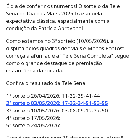
É dia de conferir os números! O sorteio da Tele
Sena de Dia das Mães 2026 traz aquela
expectativa clássica, especialmente com a
condução da Patrícia Abravanel.
Como estamos no 3º sorteio (10/05/2026), a
disputa pelos quadros de “Mais e Menos Pontos”
começa a afunilar, e a “Tele Sena Completa” segue
como o grande destaque de premiação
instantânea da rodada.
Confira o resultado da Tele Sena
1º sorteio 26/04/2026: 11-22-29-41-44
2º sorteio 03/05/2026: 17-32-34-51-53-55
3º sorteio 10/05/2026: 03-08-09-12-27-50
4º sorteio 17/05/2026:
5º sorteio 24/05/2026:
Esse é um quadro com 35 dezenas, no qual você