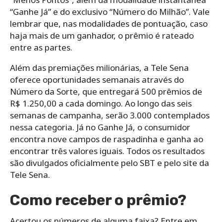
“Ganhe Já” e do exclusivo “Número do Milhão”. Vale
lembrar que, nas modalidades de pontuação, caso
haja mais de um ganhador, o prêmio é rateado
entre as partes.
Além das premiações milionárias, a Tele Sena
oferece oportunidades semanais através do
Número da Sorte, que entregará 500 prêmios de
R$ 1.250,00 a cada domingo. Ao longo das seis
semanas de campanha, serão 3.000 contemplados
nessa categoria. Já no Ganhe Já, o consumidor
encontra nove campos de raspadinha e ganha ao
encontrar três valores iguais. Todos os resultados
são divulgados oficialmente pelo SBT e pelo site da
Tele Sena.
Como receber o prêmio?
Acertou os números de alguma faixa? Entre em