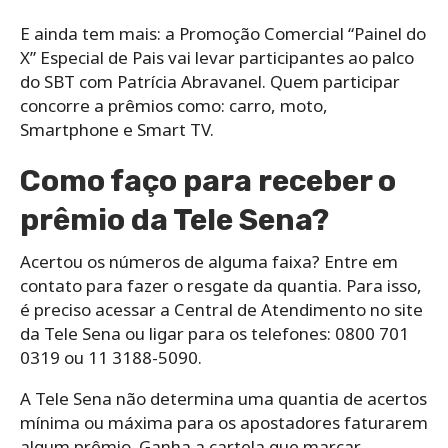
E ainda tem mais: a Promoção Comercial “Painel do
X” Especial de Pais vai levar participantes ao palco
do SBT com Patrícia Abravanel. Quem participar
concorre a prêmios como: carro, moto,
Smartphone e Smart TV.
Como faço para receber o
prêmio da Tele Sena?
Acertou os números de alguma faixa? Entre em
contato para fazer o resgate da quantia. Para isso,
é preciso acessar a Central de Atendimento no site
da Tele Sena ou ligar para os telefones: 0800 701
0319 ou 11 3188-5090.
A Tele Sena não determina uma quantia de acertos
mínima ou máxima para os apostadores faturarem
algum prêmio. Ganha a cartela que marcar