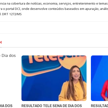
cia na cobertura de notícias, economia, serviços, entretenimento e temas 
era o portal DCI, onde desenvolve conteúdos baseados em apuração, análi
al. DRT 1272/MS
M
DIA DOS
RESULTADO TELE SENA DE DIA DOS
RESULTAD