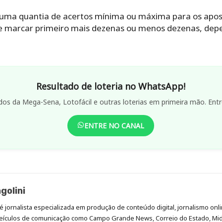
 uma quantia de acertos mínima ou máxima para os apo
ue marcar primeiro mais dezenas ou menos dezenas, de
Resultado de loteria no WhatsApp!
dos da Mega-Sena, Lotofácil e outras loterias em primeira mão. Entr
ENTRE NO CANAL
golini
é jornalista especializada em produção de conteúdo digital, jornalismo onli
eículos de comunicação como Campo Grande News, Correio do Estado, Mi