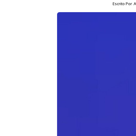
Escrito Por
A