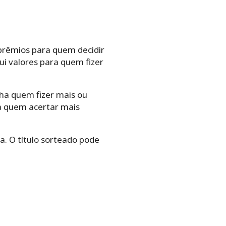
prêmios para quem decidir
ui valores para quem fizer
nha quem fizer mais ou
ra quem acertar mais
a. O título sorteado pode