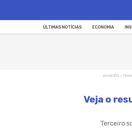
ÚLTIMAS NOTÍCIAS
ECONOMIA
INS
Jornal DCI
›
Fina
Veja o res
Terceiro 