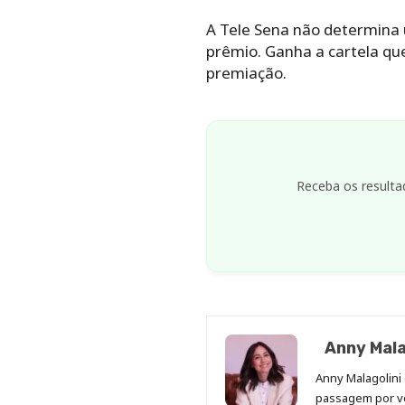
A Tele Sena não determina
prêmio. Ganha a cartela q
premiação.
Receba os resulta
Anny Mala
Anny Malagolini 
passagem por v