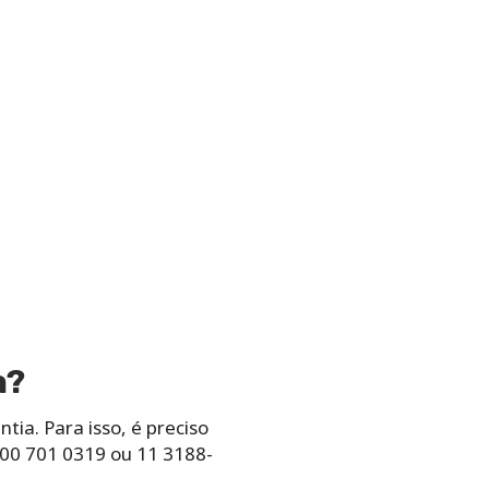
a?
ia. Para isso, é preciso
0800 701 0319 ou 11 3188-