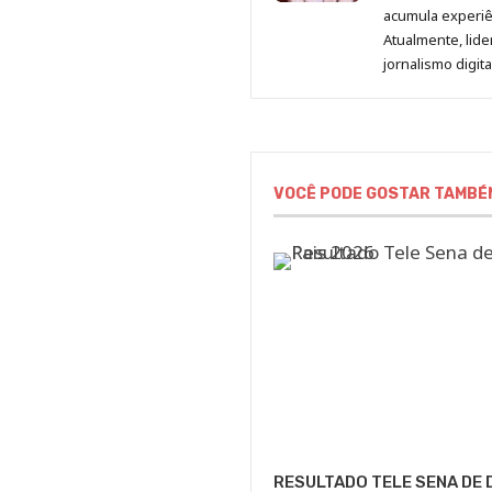
acumula experiên
Atualmente, lid
jornalismo digit
VOCÊ PODE GOSTAR TAMBÉ
RESULTADO TELE SENA DE 