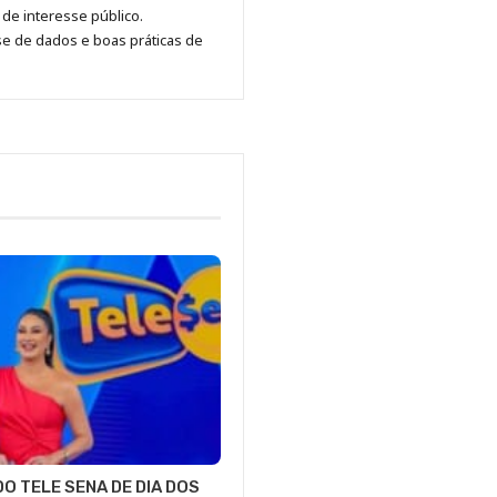
Pinterest
LinkedIn
Instagram
Facebook
Malagolini
de interesse público.
se de dados e boas práticas de
O TELE SENA DE DIA DOS