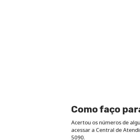
Como faço para
Acertou os números de algum
acessar a Central de Atendi
5090.