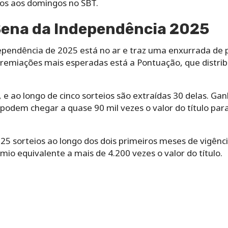
os aos domingos no SBT.
 Sena da Independência 2025
pendência de 2025 está no ar e traz uma enxurrada de 
premiações mais esperadas está a Pontuação, que distrib
 e ao longo de cinco sorteios são extraídas 30 delas. Ga
podem chegar a quase 90 mil vezes o valor do título pa
25 sorteios ao longo dos dois primeiros meses de vigênci
o equivalente a mais de 4.200 vezes o valor do título.