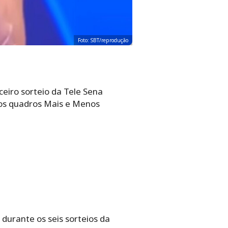
Foto: SBT/reprodução
eiro sorteio da Tele Sena
dos quadros Mais e Menos
urante os seis sorteios da