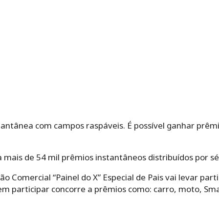
tantânea com campos raspáveis. É possível ganhar prêm
a mais de 54 mil prêmios instantâneos distribuídos por sé
o Comercial “Painel do X” Especial de Pais vai levar part
em participar concorre a prêmios como: carro, moto, Sm