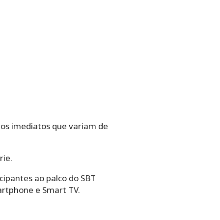
ios imediatos que variam de
rie.
icipantes ao palco do SBT
artphone e Smart TV.