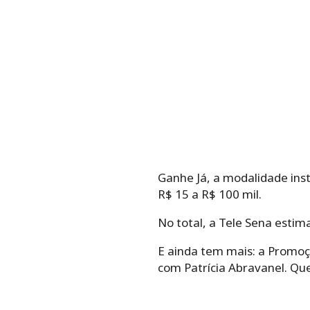
Ganhe Já, a modalidade ins
R$ 15 a R$ 100 mil.
No total, a Tele Sena estim
E ainda tem mais: a Promoçã
com Patrícia Abravanel. Qu