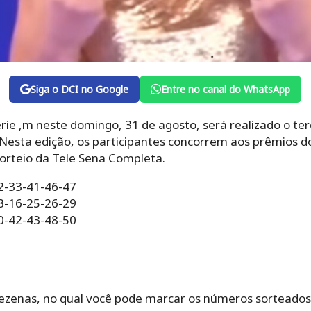
Siga o DCI no Google
Entre no canal do WhatsApp
e ,m neste domingo, 31 de agosto, será realizado o terc
Nesta edição, os participantes concorrem aos prêmios 
orteio da Tele Sena Completa.
32-33-41-46-47
13-16-25-26-29
40-42-43-48-50
zenas, no qual você pode marcar os números sorteados d