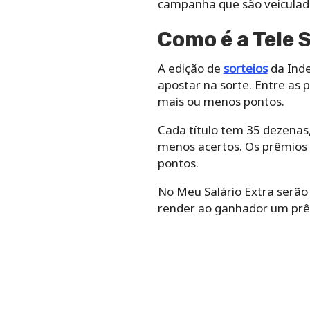
campanha que são veiculad
Como é a Tele
A edição de
sorteios
da Inde
apostar na sorte. Entre as 
mais ou menos pontos.
Cada título tem 35 dezenas,
menos acertos. Os prêmios 
pontos.
No Meu Salário Extra serão 
render ao ganhador um prêmi