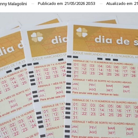
Publicado em
21/05/2026 20:53
Atualizado em
21
nny Malagolini