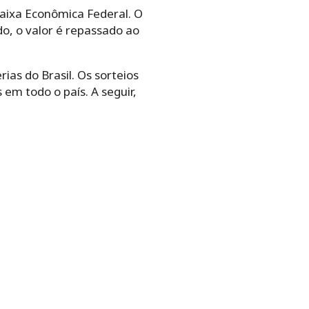
aixa Econômica Federal. O
do, o valor é repassado ao
ias do Brasil. Os sorteios
em todo o país. A seguir,