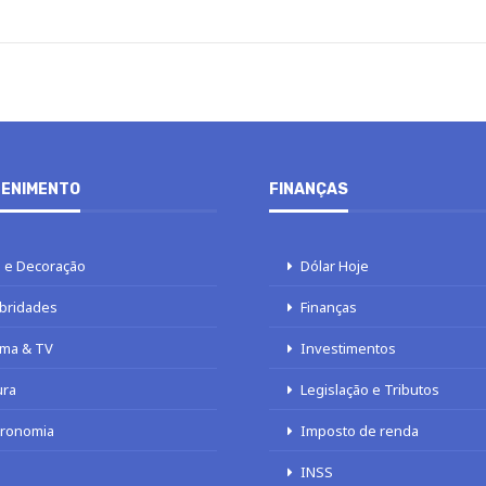
ENIMENTO
FINANÇAS
 e Decoração
Dólar Hoje
bridades
Finanças
ma & TV
Investimentos
ura
Legislação e Tributos
tronomia
Imposto de renda
INSS