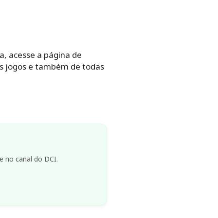
xa, acesse a página de
 dos jogos e também de todas
e no canal do DCI.