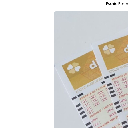
Escrito Por
A