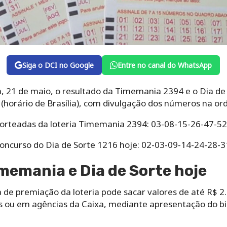
Siga o DCI no Google
Entre no canal do WhatsApp
a, 21 de maio, o resultado da Timemania 2394 e o Dia de
(horário de Brasília), com divulgação dos números na ord
sorteadas da loteria Timemania 2394: 03-08-15-26-47-52-
oncurso do Dia de Sorte 1216 hoje: 02-03-09-14-24-28-31
emania e Dia de Sorte hoje
de premiação da loteria pode sacar valores de até R$ 
as ou em agências da Caixa, mediante apresentação do b