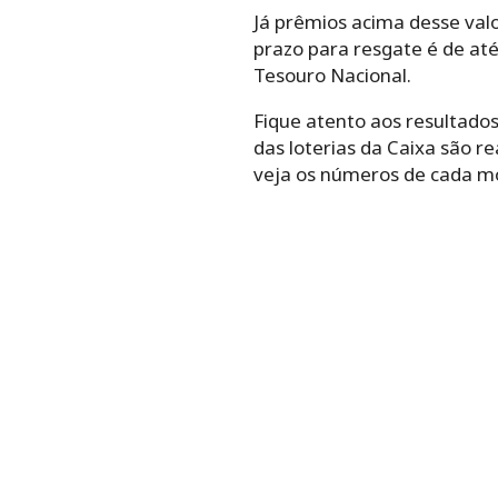
Já prêmios acima desse val
prazo para resgate é de até
Tesouro Nacional.
Fique atento aos resultados
das loterias da Caixa são r
veja os números de cada m