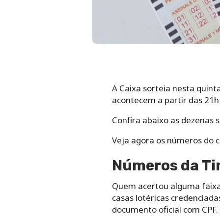
A Caixa sorteia nesta quint
acontecem a partir das 21h 
Confira abaixo as dezenas 
Veja agora os números do c
Números da Tim
Quem acertou alguma faixa 
casas lotéricas credenciad
documento oficial com CPF.