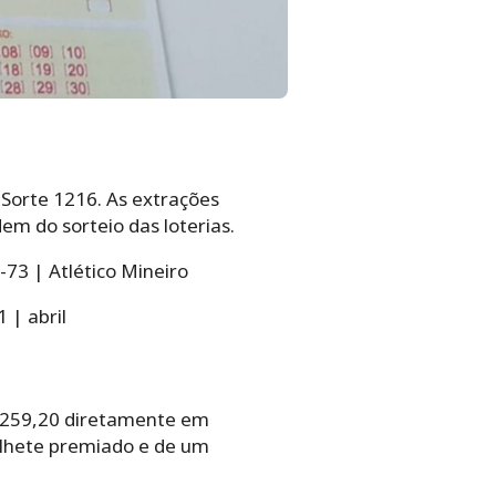
 Sorte 1216. As extrações
em do sorteio das loterias.
73 | Atlético Mineiro
 | abril
2.259,20 diretamente em
ilhete premiado e de um