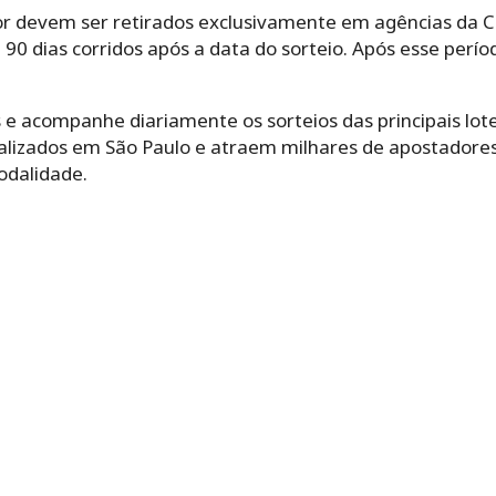
or devem ser retirados exclusivamente em agências da C
 90 dias corridos após a data do sorteio. Após esse perío
 e acompanhe diariamente os sorteios das principais loter
ealizados em São Paulo e atraem milhares de apostadores 
odalidade.