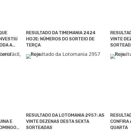
QUE
RESULTADO DA TIMEMANIA 2424
RESULTAD
NVESTIU
HOJE: NÚMEROS DO SORTEIO DE
VINTE DE
ODA A…
TERÇA
SORTEAD
RESULTADO DA LOTOMANIA 2957: AS
RESULTAD
UINA E
VINTE DEZENAS DESTA SEXTA
CONFIRA 
DOMINGO…
SORTEADAS
QUARTA