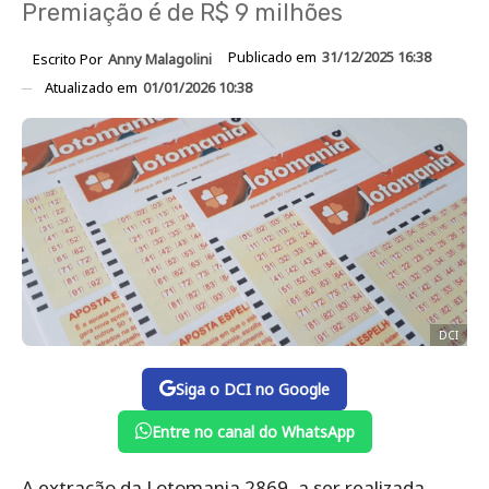
Premiação é de R$ 9 milhões
Publicado em
31/12/2025 16:38
Escrito Por
Anny Malagolini
Atualizado em
01/01/2026 10:38
DCI
Siga o DCI no Google
Entre no canal do WhatsApp
A extração da Lotomania 2869, a ser realizada