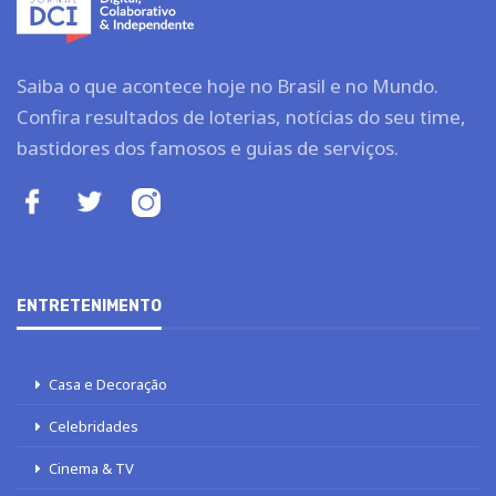
Saiba o que acontece hoje no Brasil e no Mundo.
Confira resultados de loterias, notícias do seu time,
bastidores dos famosos e guias de serviços.
ENTRETENIMENTO
Casa e Decoração
Celebridades
Cinema & TV