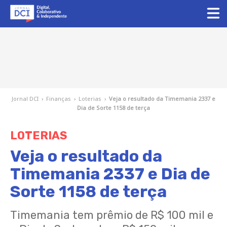
Jornal DCI
›
Finanças
›
Loterias
›
Veja o resultado da Timemania 2337 e
Dia de Sorte 1158 de terça
LOTERIAS
Veja o resultado da
Timemania 2337 e Dia de
Sorte 1158 de terça
Timemania tem prêmio de R$ 100 mil e