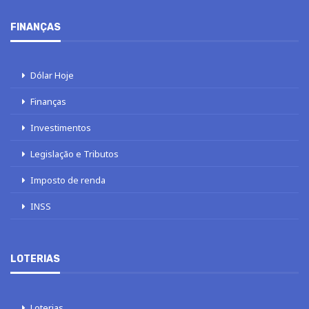
FINANÇAS
Dólar Hoje
Finanças
Investimentos
Legislação e Tributos
Imposto de renda
INSS
LOTERIAS
Loterias