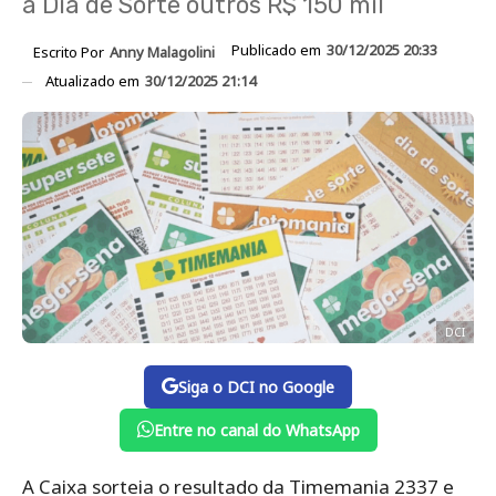
a Dia de Sorte outros R$ 150 mil
Publicado em
30/12/2025 20:33
Escrito Por
Anny Malagolini
Atualizado em
30/12/2025 21:14
DCI
Siga o DCI no Google
Entre no canal do WhatsApp
A Caixa sorteia o resultado da Timemania 2337 e