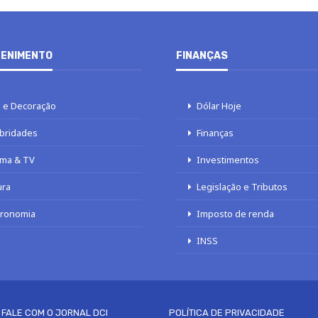
ENIMENTO
FINANÇAS
 e Decoração
Dólar Hoje
bridades
Finanças
ma & TV
Investimentos
ura
Legislação e Tributos
tronomia
Imposto de renda
INSS
FALE COM O JORNAL DCI
POLÍTICA DE PRIVACIDADE