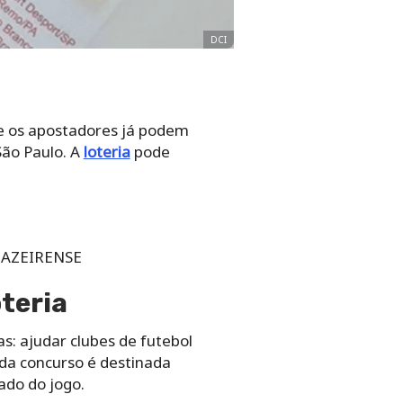
DCI
 e os apostadores já podem
ão Paulo. A
loteria
pode
jUAZEIRENSE
teria
: ajudar clubes de futebol
cada concurso é destinada
ado do jogo.