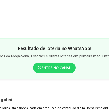
Resultado de loteria no WhatsApp!
dos da Mega-Sena, Lotofácil e outras loterias em primeira mão. Entr
ENTRE NO CANAL
golini
é jornalista especializada em produção de conteúdo digital, jornalismo onli