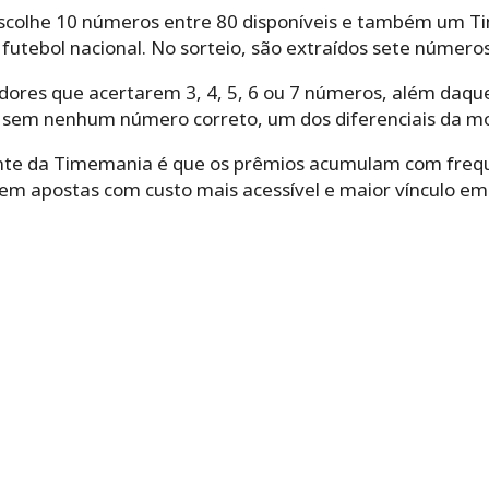
scolhe 10 números entre 80 disponíveis e também um Ti
o futebol nacional. No sorteio, são extraídos sete número
ores que acertarem 3, 4, 5, 6 ou 7 números, além daqu
sem nenhum número correto, um dos diferenciais da mo
ante da Timemania é que os prêmios acumulam com freq
rem apostas com custo mais acessível e maior vínculo em