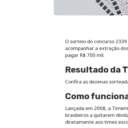
O sorteio do concurso 2339
acompanhar a extração dos 
pagar R$ 700 mil.
Resultado da 
Confira as dezenas sortea
Como funciona 
Lançada em 2008, a Timeman
brasileiros a quitarem dívi
diretamente aos times esco