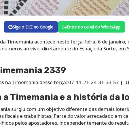
Siga o DCI no Google
Entre no canal do WhatsApp
 da Timemania acontece neste terça-feira, 6 de janeiro,
números ao vivo, diretamente do Espaço da Sorte, em S
Timemania 2339
das na Timemania desse terça: 07-11-21-24-31-33-57 | 
a Timemania e a história da lo
ia surgiu com um objetivo diferente das demais loterias
das fiscais e trabalhistas. Parte do valor arrecadado em 
lhidos pelos apostadores, independentemente do result