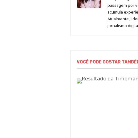
passagem por v
acumula experiên
Atualmente, lid
jornalismo digit
VOCÊ PODE GOSTAR TAMBÉ