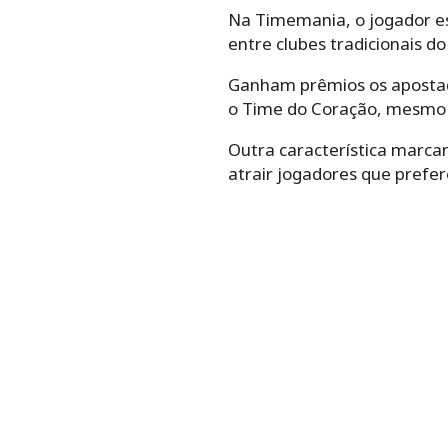
Na Timemania, o jogador e
entre clubes tradicionais d
Ganham prêmios os apostad
o Time do Coração, mesmo 
Outra característica marc
atrair jogadores que prefe