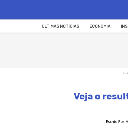
ÚLTIMAS NOTÍCIAS
ECONOMIA
INS
Jor
Veja o resu
Escrito Por
A