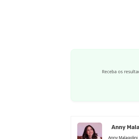
Receba os resulta
Anny Mala
Anny Malagolini 