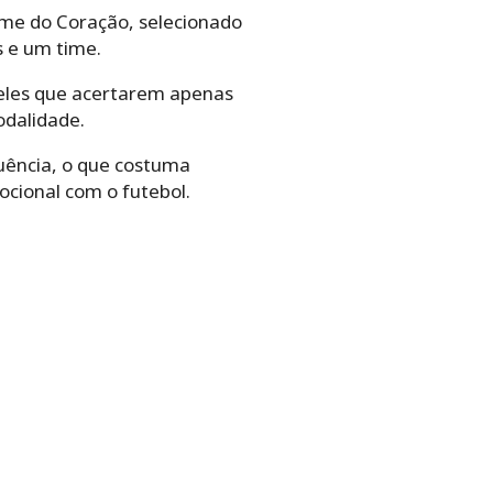
me do Coração, selecionado
s e um time.
eles que acertarem apenas
dalidade.
uência, o que costuma
ocional com o futebol.