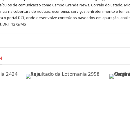
eículos de comunicação como Campo Grande News, Correio do Estado, Mi
cia na cobertura de notícias, economia, serviços, entretenimento e temas 
era o portal DCI, onde desenvolve conteúdos baseados em apuração, análi
al. DRT 1272/MS
M