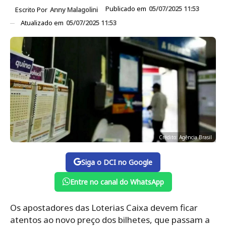
Publicado em
05/07/2025 11:53
Escrito Por
Anny Malagolini
Atualizado em
05/07/2025 11:53
Crédito: Agência Brasil
Siga o DCI no Google
Entre no canal do WhatsApp
Os apostadores das Loterias Caixa devem ficar
atentos ao novo preço dos bilhetes, que passam a