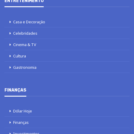
ENTRETENIMENTO
Casa e Decoração
Celebridades
Cinema & TV
Cultura
Gastronomia
FINANÇAS
Dólar Hoje
Finanças
Investimentos