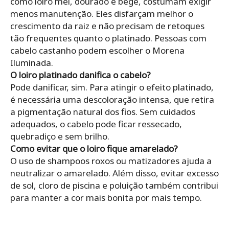
como loiro mel, dourado e bege, costumam exigir
menos manutenção. Eles disfarçam melhor o
crescimento da raiz e não precisam de retoques
tão frequentes quanto o platinado. Pessoas com
cabelo castanho podem escolher o Morena
Iluminada.
O loiro platinado danifica o cabelo?
Pode danificar, sim. Para atingir o efeito platinado,
é necessária uma descoloração intensa, que retira
a pigmentação natural dos fios. Sem cuidados
adequados, o cabelo pode ficar ressecado,
quebradiço e sem brilho.
Como evitar que o loiro fique amarelado?
O uso de shampoos roxos ou matizadores ajuda a
neutralizar o amarelado. Além disso, evitar excesso
de sol, cloro de piscina e poluição também contribui
para manter a cor mais bonita por mais tempo.