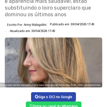
e aparência mais saudável, estão
substituindo o loiro superclaro que
dominou os últimos anos
Publicado em
30/04/2026 17:45
Escrito Por
Anny Malagolini
Atualizado em
30/04/2026 17:45
Mechas com menos marcação e tons mais naturais vão brilhr em 2026 - Foto: gevirdominika
Siga o DCI no Google
Entre no canal do WhatsApp