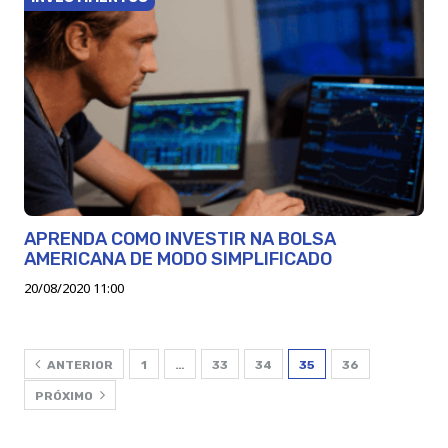
APRENDA COMO INVESTIR NA BOLSA
AMERICANA DE MODO SIMPLIFICADO
20/08/2020 11:00
ANTERIOR
1
…
33
34
35
36
PRÓXIMO