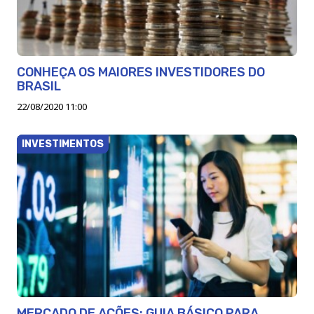
CONHEÇA OS MAIORES INVESTIDORES DO
BRASIL
22/08/2020 11:00
INVESTIMENTOS
MERCADO DE AÇÕES: GUIA BÁSICO PARA