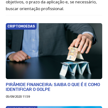
objetivos, o prazo da aplicação e, se necessário,
buscar orientação profissional.
CRIPTOMOEDAS
PIRÂMIDE FINANCEIRA: SAIBA O QUE É E COMO
IDENTIFICAR O GOLPE
05/09/2020 11:59