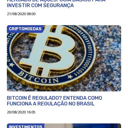
INVESTIR COM SEGURANÇA
21/08/2020 08:00
CRIPTOMOEDAS
BITCOIN É REGULADO? ENTENDA COMO
FUNCIONA A REGULAÇÃO NO BRASIL
20/08/2020 16:05
INVESTIMENTOS