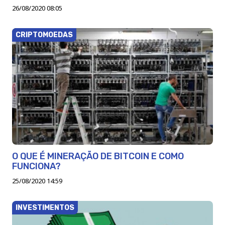
26/08/2020 08:05
CRIPTOMOEDAS
O QUE É MINERAÇÃO DE BITCOIN E COMO
FUNCIONA?
25/08/2020 14:59
INVESTIMENTOS