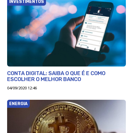
INVESTIMENTOS
CONTA DIGITAL: SAIBA O QUE É E COMO
ESCOLHER O MELHOR BANCO
04/09/2020 12:46
ENERGIA