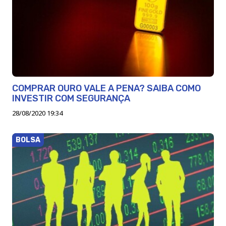
COMPRAR OURO VALE A PENA? SAIBA COMO
INVESTIR COM SEGURANÇA
28/08/2020 19:34
BOLSA