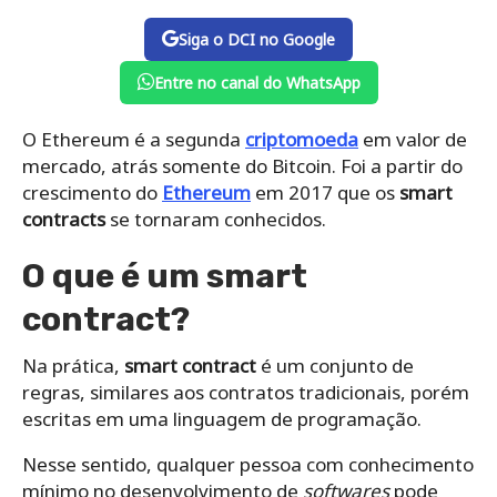
Siga o DCI no Google
Entre no canal do WhatsApp
O
Ethereum
é a segunda
criptomoeda
em valor de
mercado, atrás somente do Bitcoin. Foi a partir do
crescimento do
Ethereum
em 2017 que os
smart
contracts
se tornaram conhecidos.
O que é um
smart
contract
?
Na prática,
smart contract
é um conjunto de
regras, similares aos contratos tradicionais, porém
escritas em uma linguagem de programação.
Nesse sentido, qualquer pessoa com conhecimento
mínimo no desenvolvimento de
softwares
pode