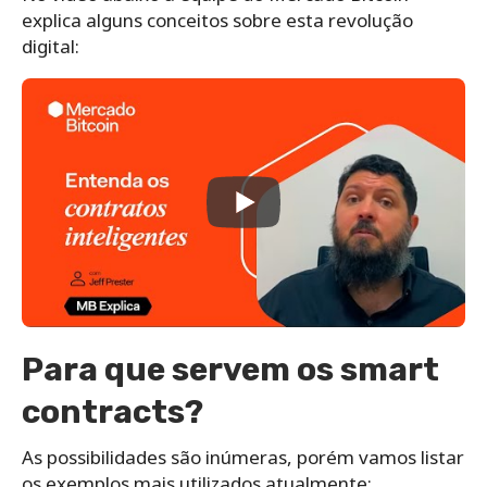
explica alguns conceitos sobre esta revolução
digital:
Para que servem os
smart
contracts
?
As possibilidades são inúmeras, porém vamos listar
os exemplos mais utilizados atualmente: