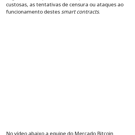
custosas, as tentativas de censura ou ataques ao
funcionamento destes
smart contracts
.
No vídeo abaixo a equipe do
Mercado Bitcoin