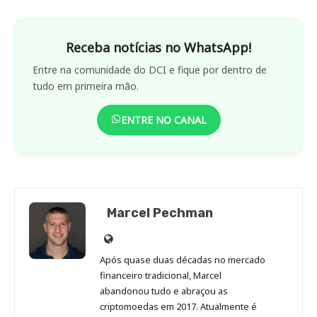
Receba notícias no WhatsApp!
Entre na comunidade do DCI e fique por dentro de
tudo em primeira mão.
ENTRE NO CANAL
Marcel Pechman
Site
de
Após quase duas décadas no mercado
Marcel
financeiro tradicional, Marcel
Pechman
abandonou tudo e abraçou as
criptomoedas em 2017. Atualmente é