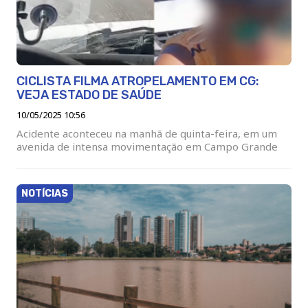
CICLISTA FILMA ATROPELAMENTO EM CG:
VEJA ESTADO DE SAÚDE
10/05/2025 10:56
Acidente aconteceu na manhã de quinta-feira, em um
avenida de intensa movimentação em Campo Grande
NOTÍCIAS