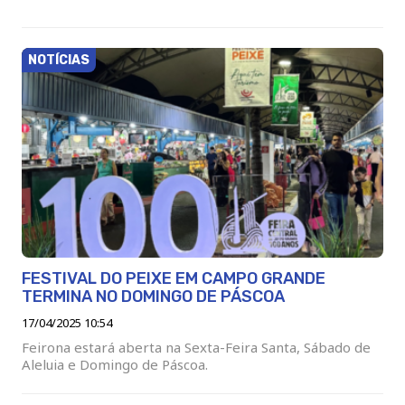
NOTÍCIAS
FESTIVAL DO PEIXE EM CAMPO GRANDE
TERMINA NO DOMINGO DE PÁSCOA
17/04/2025 10:54
Feirona estará aberta na Sexta-Feira Santa, Sábado de
Aleluia e Domingo de Páscoa.