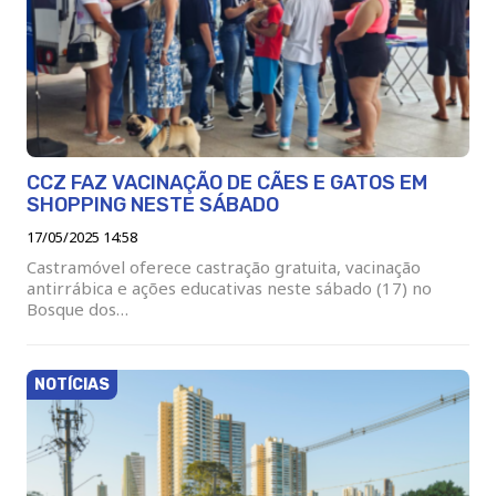
CCZ FAZ VACINAÇÃO DE CÃES E GATOS EM
SHOPPING NESTE SÁBADO
17/05/2025 14:58
Castramóvel oferece castração gratuita, vacinação
antirrábica e ações educativas neste sábado (17) no
Bosque dos…
NOTÍCIAS