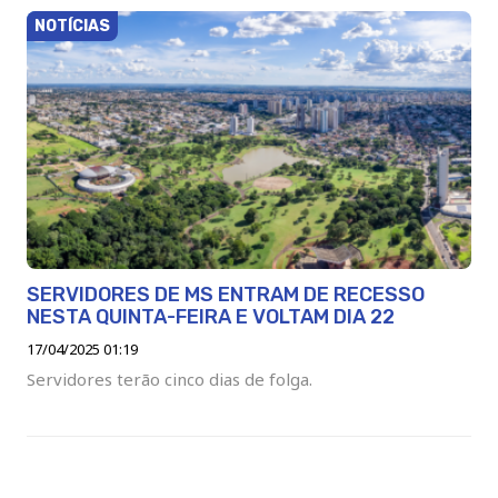
NOTÍCIAS
SERVIDORES DE MS ENTRAM DE RECESSO
NESTA QUINTA-FEIRA E VOLTAM DIA 22
17/04/2025 01:19
Servidores terão cinco dias de folga.