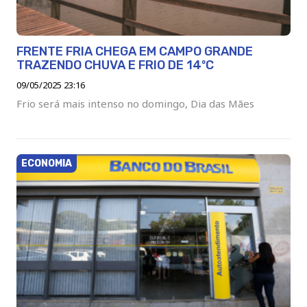
FRENTE FRIA CHEGA EM CAMPO GRANDE
TRAZENDO CHUVA E FRIO DE 14ºC
09/05/2025 23:16
Frio será mais intenso no domingo, Dia das Mães
ECONOMIA