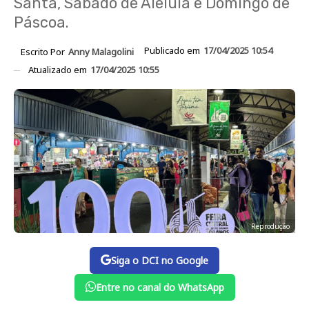
Santa, Sábado de Aleluia e Domingo de
Páscoa.
Publicado em
17/04/2025 10:54
Escrito Por
Anny Malagolini
Atualizado em
17/04/2025 10:55
Reprodução
Siga o DCI no Google
Entre no canal do WhatsApp