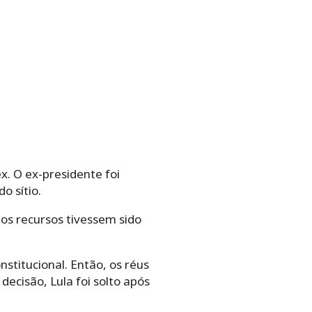
x. O ex-presidente foi
o sítio.
os recursos tivessem sido
stitucional. Então, os réus
ecisão, Lula foi solto após