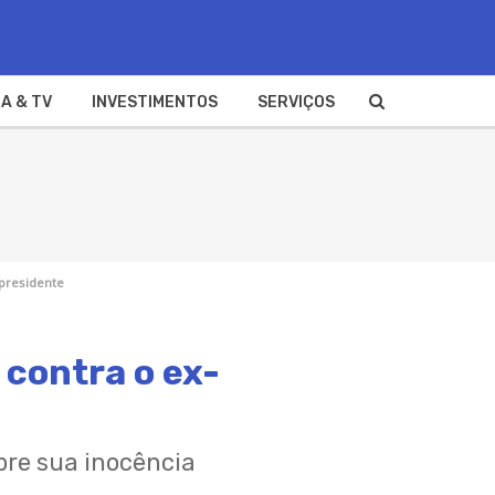
A & TV
INVESTIMENTOS
SERVIÇOS
-presidente
 contra o ex-
bre sua inocência