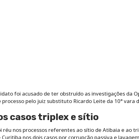
didato foi acusado de ter obstruído as investigações da O
processo pelo juiz substituto Ricardo Leite da 10° vara d
 casos triplex e sítio
réu nos processos referentes ao sítio de Atibaia e ao tri
Curitiba nos dois casos por corrupção passiva e lavagem