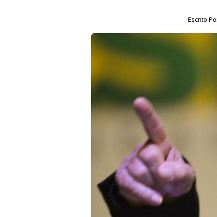
Escrito P