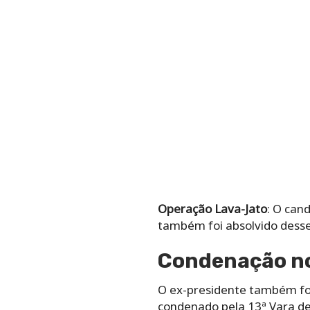
Operação Lava-Jato
: O can
também foi absolvido desse 
Condenação nos
O ex-presidente também foi 
condenado pela 13ª Vara de 