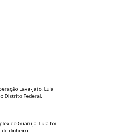
peração Lava-Jato. Lula
o Distrito Federal.
plex do Guarujá. Lula foi
 de dinheiro.