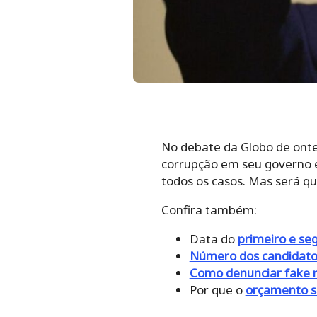
No debate da Globo de ontem
corrupção em seu governo e 
todos os casos. Mas será qu
Confira também:
Data do
primeiro e se
Número dos candidato
Como denunciar fake n
Por que o
orçamento se