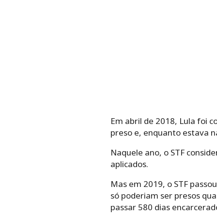
Em abril de 2018, Lula foi c
preso e, enquanto estava n
Naquele ano, o STF consider
aplicados.
Mas em 2019, o STF passou a
só poderiam ser presos qua
passar 580 dias encarcerad