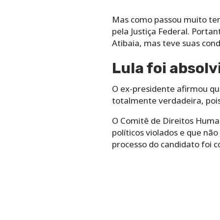
Mas como passou muito temp
pela Justiça Federal. Portan
Atibaia, mas teve suas con
Lula foi absol
O ex-presidente afirmou qu
totalmente verdadeira, pois
O Comitê de Direitos Human
políticos violados e que nã
processo do candidato foi 