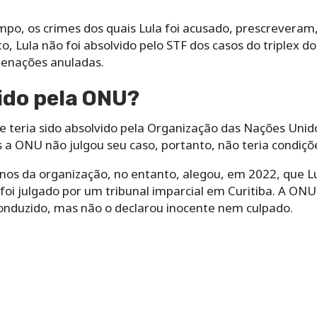
o, os crimes dos quais Lula foi acusado, prescreveram,
to, Lula não foi absolvido pelo STF dos casos do triplex do
denações anuladas.
vido pela ONU?
e teria sido absolvido pela Organização das Nações Unid
 a ONU não julgou seu caso, portanto, não teria condiçõe
os da organização, no entanto, alegou, em 2022, que Lul
o foi julgado por um tribunal imparcial em Curitiba. A ON
conduzido, mas não o declarou inocente nem culpado.