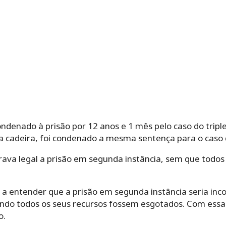
ondenado à prisão por 12 anos e 1 mês pelo caso do triple
a cadeira, foi condenado a mesma sentença para o caso d
ava legal a prisão em segunda instância, sem que todos 
 entender que a prisão em segunda instância seria incon
ndo todos os seus recursos fossem esgotados. Com essa d
o.