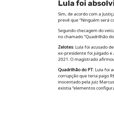
Lula foi absolv
Sim, de acordo com a Justiça
prevê que “Ninguém será co
Segundo checagem do veícul
no chamado “Quadrilhão do 
Zelotes
: Lula foi acusado d
ex-presidente foi julgado e 
2021. O magistrado afirmou 
Quadrilhão do PT
: Lula foi
corrupção que teria pago R$
inocentado pela juiz Marcus 
existia “elementos configur