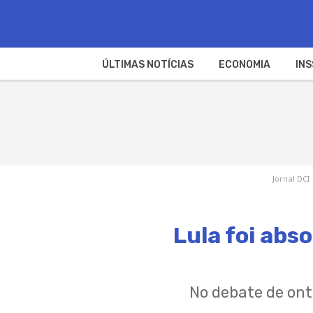
ÚLTIMAS NOTÍCIAS
ECONOMIA
INS
Jornal DCI
Lula foi abs
No debate de ont