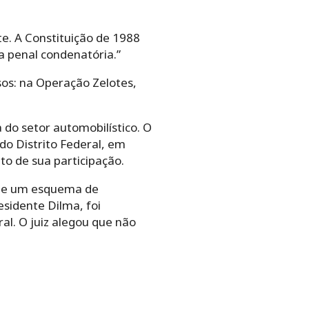
te. A Constituição de 1988
a penal condenatória.”
sos: na Operação Zelotes,
 do setor automobilístico. O
 do Distrito Federal, em
to de sua participação.
o de um esquema de
esidente Dilma, foi
ral. O juiz alegou que não