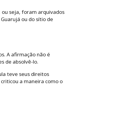
 ou seja, foram arquivados
 Guarujá ou do sítio de
os. A afirmação não é
s de absolvê-lo.
a teve seus direitos
U criticou a maneira como o