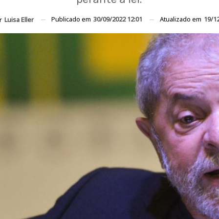
Publicado em
30/09/2022 12:01
Atualizado em
19/1
or
Luisa Eller