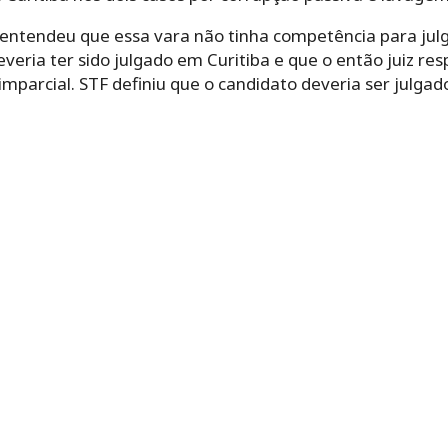
 entendeu que essa vara não tinha competência para julg
veria ter sido julgado em Curitiba e que o então juiz re
imparcial. STF definiu que o candidato deveria ser julgado