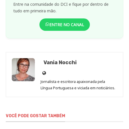
Entre na comunidade do DCI e fique por dentro de
tudo em primeira mão.
ENTRE NO CANAL
Vania Nocchi
Site
de
Jornalista e escritora apaixonada pela
Vania
Língua Portuguesa e viciada em noticiários.
Nocchi
VOCÊ PODE GOSTAR TAMBÉM