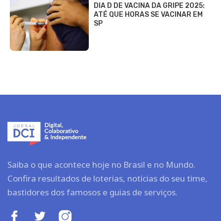
DIA D DE VACINA DA GRIPE 2025:
ATÉ QUE HORAS SE VACINAR EM
SP
Saiba o que acontece hoje no Brasil e no Mundo.
Confira resultados de loterias, notícias do seu time,
bastidores dos famosos e guias de serviços.