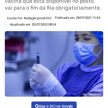
vacina que está disponível no posto,
vai para o fim da fila obrigatoriamente.
Publicado em
29/07/2021 11:34
Escrito Por
Redação Jornal DCI
Atualizado em
25/07/2022 08:54
Foto: reprodução
Siga o DCI no Google