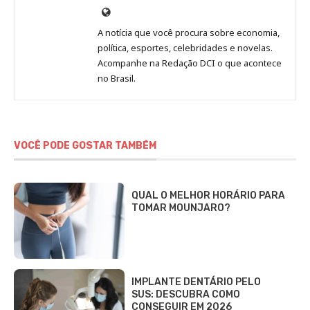
Site
de
A notícia que você procura sobre economia,
Redação
política, esportes, celebridades e novelas.
Jornal
Acompanhe na Redação DCI o que acontece
no Brasil.
DCI
VOCÊ PODE GOSTAR TAMBÉM
QUAL O MELHOR HORÁRIO PARA
TOMAR MOUNJARO?
IMPLANTE DENTÁRIO PELO
SUS: DESCUBRA COMO
CONSEGUIR EM 2026