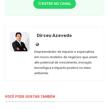
ENTRE NO CANAL
Dirceu Azevedo
Site
de
Empreendedor de impacto e especialista
Dirceu
em novos modelos de negócios que unem
Azevedo
alto potencial de crescimento, inovação
tecnológica e impacto positivo no meio
ambiente.
VOCÊ PODE GOSTAR TAMBÉM