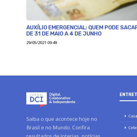
AUXÍLIO EMERGENCIAL: QUEM PODE SACA
DE 31 DE MAIO A 4 DE JUNHO
29/05/2021 09:49
ENTRET
Casa
Saiba o que acontece hoje no
Brasil e no Mundo. Confira
Cele
resultados de loterias, notícias