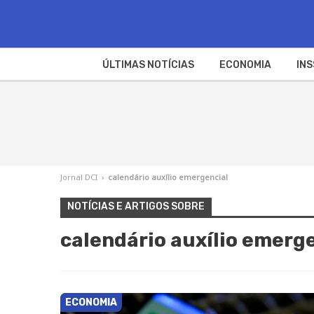
ÚLTIMAS NOTÍCIAS
ECONOMIA
INS
Jornal DCI
›
calendário auxílio emergencial
NOTÍCIAS E ARTIGOS SOBRE
calendário auxílio emerg
ECONOMIA