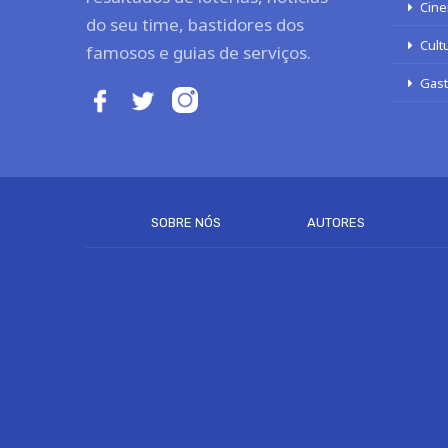
Cine
do seu time, bastidores dos
Cult
famosos e guias de serviços.
Gas
SOBRE NÓS
AUTORES
Este site usa cookies para melhorar sua experiênci